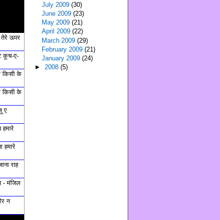
July 2009
(30)
June 2009
(23)
May 2009
(21)
April 2009
(22)
ं तेरे ऊपर
March 2009
(29)
February 2009
(21)
 कूच-ए-
January 2009
(24)
►
2008
(5)
ी किसी के
ी किसी के
ू ए
 हमारे
ा हमारे
जाना राह
ये - मंजिल
और न