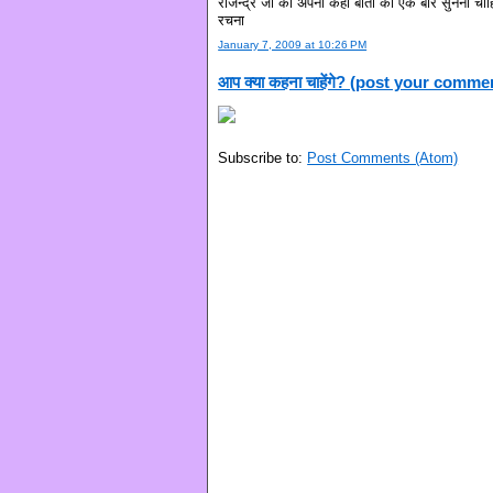
राजेन्द्र जी को अपनी कही बातों को एक बार सुनना चाह
रचना
January 7, 2009 at 10:26 PM
आप क्या कहना चाहेंगे? (post your comme
Subscribe to:
Post Comments (Atom)