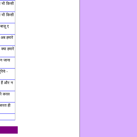
त भी किसी
त भी किसी
बाज़ू ए
 अब हमारे
क्या हमारे
ह न जाना
रिये -
हैं और न
ो कत्ल
हसरत ही