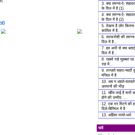
िए .
3. क्या तमन्ना-ऐ- शहाद
के दिल में है (1)
4. क्या तमन्ना-ऐ- शहाद
के दिल में है (2)
nt)
5. देखना है ज़ोर कितना 
कातिल में है...
6. सरफरोशी की तमन्ना
दिल में है...
7. हम अभी से क्या बताएं 
दिल में है...
8. रहबरे राहे मुहब्बत र
राह में...
9. लज्ज़ते सहरा-नवर्दी दू
मंजिल में है
10. अब न अहले-वलवले 
अरमानों की भीड़
11. खींच लाई है सभी क
होने की उम्मीद ....
12. एक मर मिटने की 
दिले-बिस्मिल में है
13. अहिंसा परमो-धर्मः
यादें