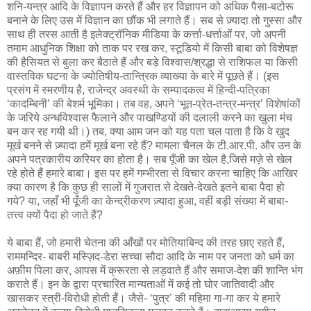
शनि-यन्त्र आदि के विज्ञापन करते हैं और हर विज्ञापन को अधिक पैसा-बटोरू
बनाने के लिए उस में विज्ञान का छौंक भी लगाते हैं। सब से ज़्यादा तो गुस्सा और
साथ ही तरस आती है इलेक्ट्रॉनिक मीडिया के कर्त्ता-धर्त्ताओं पर, जो अपनी
तमाम आधुनिक शिक्षा को ताक पर रख कर, स्टूडियो में किसी बाबा को विशेषज्ञ
की हैसियत से बुला कर बैठाते हैं और बड़े विश्वास/श्रद्धा से राशिफल या किसी
वास्तविक घटना के ज्योतिषीय-तान्त्रिक व्याख्या के बारे में पूछते हैं। (इस
प्रसंग में स्मरणीय है, राजेन्द्र अवस्थी के सम्पादकत्व में हिन्दी-पत्रिका
‘कादम्बिनी’ की बेशर्म भूमिका। तब वह, अपने ‘भूत-प्रेत-तन्त्र-मन्त्र’ विशेषांकों
के जरिये अन्धविश्वास फैलाने और पाखण्डियों की दलाली करने का खुला मंच
बन कर रह गयी थी।) तब, क्या आम जन को यह पता चल पाता है कि वे खुद
मूर्ख बनने से ज़्यादा हमें मूर्ख बना रहे हैं? मामला चैनल के टी.आर.पी. और उन के
अपने पत्रकारीय करियर का होता है। सब पूँजी का खेल है,जिसे मज़े से खेल
रहे होते हैं हमारे बाबा। इस पर हमें गम्भीरता से विचार करना चाहिए कि आखिर
क्या कारण है कि कुछ ही सालों में गुजरात से देखते-देखते इतने बाबा पैदा हो
गये? या, जहाँ भी पूँजी का केन्द्रीकरण ज़्यादा हुआ, वहीं बड़ी संख्या में बाबा-
तत्त्व क्यों पैदा हो जाते हैं?
ये बाबा हैं, जो हमारी चेतना की आँखों पर मोतियाबिन्द की तरह छाए रहते हैं,
राममन्दिर- बाबरी मस्ज़िद-डेरा सच्चा सौदा आदि के नाम पर जनता को धर्म का
अफ़ीम पिला कर, आपस में क्रूरता से लड़वाते हैं और समाज-देश की शान्ति भंग
कराते हैं। इन के द्वारा प्रचारित मान्यताओं में कई तो घोर जातिवादी और
खासकर स्त्री-विरोधी होती हैं। जैसे- ‘पुत्र’ की महिमा गा-गा कर ये हमारे