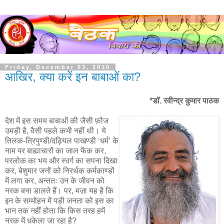
Friday, December 03, 2010
आखिर, क्या करें इन बाबाओं का?
*डॉ. रवीन्द्र कुमार पाठक
देश में इस समय बाबाओं की जैसी फ़ौज
उमड़ी है, वैसी पहले कभी नहीं थी। ये
तिलक-त्रिपुण्डी/दढ़ियल पाखण्डी ‘धर्म’ के
नाम पर बाह्याचारों का जाल फेंक कर,
परलोक का भय और स्वर्ग का सपना दिखा
कर, बेशुमार जनों को निरर्थक कर्मकाण्डों
में लगा कर, अन्ततः उन के जीवन को
नरक बना डालते हैं। पर, मज़ा यह है कि
इन के सम्मोहन में पड़ी जनता को इस का
भान तक नहीं होता कि किस तरह हमें
नरक में धकेला जा रहा है?