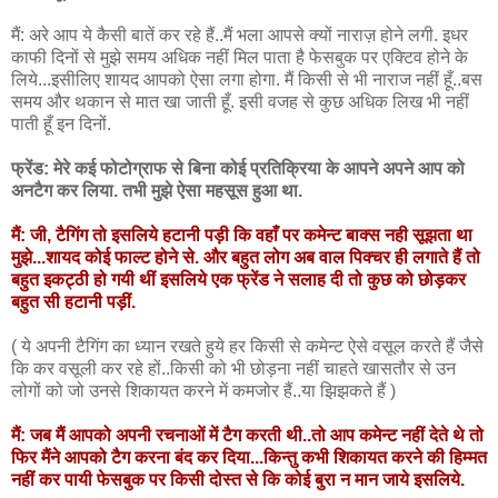
मैं: अरे आप ये कैसी बातें कर रहे हैं..मैं भला आपसे क्यों नाराज़ होने लगी. इधर
काफी दिनों से मुझे समय अधिक नहीं मिल पाता है फेसबुक पर एक्टिव होने के
लिये...इसीलिए शायद आपको ऐसा लगा होगा. मैं किसी से भी नाराज नहीं हूँ..बस
समय और थकान से मात खा जाती हूँ. इसी वजह से कुछ अधिक लिख भी नहीं
पाती हूँ इन दिनों.
फ्रेंड: मेरे कई फोटोग्राफ से बिना कोई प्रतिक्रिया के आपने अपने आप को
अनटैग कर लिया. तभी मुझे ऐसा महसूस हुआ था.
मैं: जी, टैगिंग तो इसलिये हटानी पड़ी कि वहाँ पर कमेन्ट बाक्स नही सूझता था
मुझे...शायद कोई फाल्ट होने से. और बहुत लोग अब वाल पिक्चर ही लगाते हैं तो
बहुत इकट्ठी हो गयी थीं इसलिये एक फ्रेंड ने सलाह दी तो कुछ को छोड़कर
बहुत सी हटानी पड़ीं.
( ये अपनी टैगिंग का ध्यान रखते हुये हर किसी से कमेन्ट ऐसे वसूल करते हैं जैसे
कि कर वसूली कर रहे हों..किसी को भी छोड़ना नहीं चाहते खासतौर से उन
लोगों को जो उनसे शिकायत करने में कमजोर हैं..या झिझकते हैं )
मैं: जब मैं आपको अपनी रचनाओं में टैग करती थी..तो आप कमेन्ट नहीं देते थे तो
फिर मैंने आपको टैग करना बंद कर दिया...किन्तु कभी शिकायत करने की हिम्मत
नहीं कर पायी फेसबुक पर किसी दोस्त से कि कोई बुरा न मान जाये इसलिये.