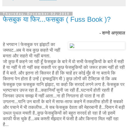
Thursday, December 02, 2010
फेसबुक या फिर...फसबुक ( Fuss Book )?
- शन्नो अग्रवाल
हे भगवान ! फेसबुक पर झंझटों का
जमघट..अब ये सब कुछ कहते भी नहीं
बनता और सहते भी नहीं बनता.
जो कुछ मैं कहने जा रही हूँ फेसबुक के बारे में वो सभी फेसबुकियों के बारे में सही
है या नहीं ये तो नहीं कह सकती पर कुछ फेसबुकियों को जरूर हजम नहीं हो रही
हैं ये बातें. और इतना तो क्लियर है ही कि चाहें हर कोई मुँह से ना बताये कि
कितना पेन होता है उन्हें ( इन्क्लूडिंग मी ) कुछ लोगों की टैक्टिक से कि अब
फेसबुक एक फसबुक यानि झंझट, या कहो कि सरदर्द लगने लगा है. फेसबुक पर
भ्रष्टाचार उपज रहा है...कहानियाँ सुनी जा रही हैं..घटनायें होती रहती हैं
जिनका उपाय समझ में नहीं आता...ना ही निगलना हो पाता है ना ही
उगलना...यानि उन बातों के बारे में साफ-साफ कहने में तकलीफ होती है सबको
और पचाने में भी तकलीफ...ये सब फेसबुक देवता की मेहरबानी है...दिमाग में बड़ी
उथल पुथल मचती है..कुछ फेसबुकियों को बहुत सरदर्द हो रहा है जो इसमें
काफी फँस चुके हैं...अब कश्ती मँझदार में फंसी है और किनारा मिल नहीं रहा
है...