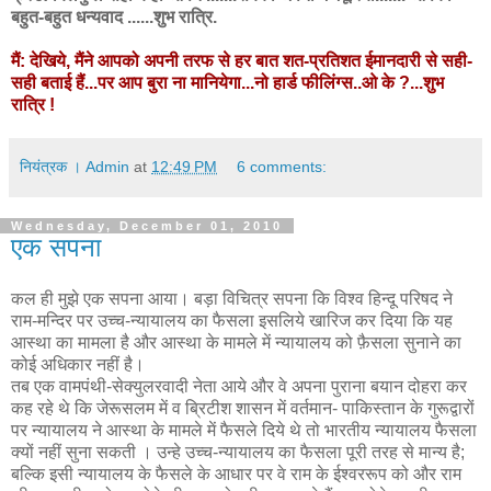
बहुत-बहुत धन्यवाद ......शुभ रात्रि.
मैं: देखिये, मैंने आपको अपनी तरफ से हर बात शत-प्रतिशत ईमानदारी से सही-
सही बताई हैं...पर आप बुरा ना मानियेगा...नो हार्ड फीलिंग्स..ओ के ?...शुभ
रात्रि !
नियंत्रक । Admin
at
12:49 PM
6 comments:
Wednesday, December 01, 2010
एक सपना
कल ही मुझे एक सपना आया। बड़ा विचित्र सपना कि विश्व हिन्दू परिषद ने
राम-मन्दिर पर उच्च-न्यायालय का फैसला इसलिये खारिज कर दिया कि यह
आस्था का मामला है और आस्था के मामले में न्यायालय को फ़ैसला सुनाने का
कोई अधिकार नहीं है।
तब एक वामपंथी-सेक्युलरवादी नेता आये और वे अपना पुराना बयान दोहरा कर
कह रहे थे कि जेरूसलम में व ब्रिटीश शासन में वर्तमान- पाकिस्तान के गुरूद्वारों
पर न्यायालय ने आस्था के मामले में फैसले दिये थे तो भारतीय न्यायालय फैसला
क्यों नहीं सुना सकती । उन्हे उच्च-न्यायालय का फैसला पूरी तरह से मान्य है;
बल्कि इसी न्यायालय के फैसले के आधार पर वे राम के ईश्वररूप को और राम