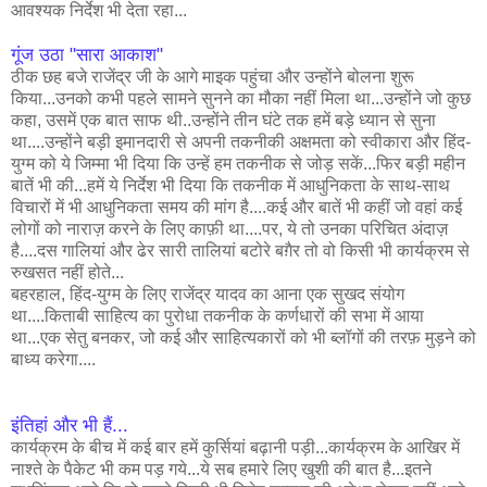
आवश्यक निर्देश भी देता रहा...
गूंज उठा "सारा आकाश"
ठीक छह बजे राजेंद्र जी के आगे माइक पहुंचा और उन्होंने बोलना शुरू
किया...उनको कभी पहले सामने सुनने का मौका नहीं मिला था...उन्होंने जो कुछ
कहा, उसमें एक बात साफ थी..उन्होंने तीन घंटे तक हमें बड़े ध्यान से सुना
था....उन्होंने बड़ी इमानदारी से अपनी तकनीकी अक्षमता को स्वीकारा और हिंद-
युग्म को ये जिम्मा भी दिया कि उन्हें हम तकनीक से जोड़ सकें...फिर बड़ी महीन
बातें भी की...हमें ये निर्देश भी दिया कि तकनीक में आधुनिकता के साथ-साथ
विचारों में भी आधुनिकता समय की मांग है....कई और बातें भी कहीं जो वहां कई
लोगों को नाराज़ करने के लिए काफ़ी था....पर, ये तो उनका परिचित अंदाज़
है....दस गालियां और ढेर सारी तालियां बटोरे बग़ैर तो वो किसी भी कार्यक्रम से
रुखसत नहीं होते...
बहरहाल, हिंद-युग्म के लिए राजेंद्र यादव का आना एक सुखद संयोग
था....किताबी साहित्य का पुरोधा तकनीक के कर्णधारों की सभा में आया
था...एक सेतु बनकर, जो कई और साहित्यकारों को भी ब्लॉगों की तरफ़ मुड़ने को
बाध्य करेगा....
इंतिहां और भी हैं...
कार्यक्रम के बीच में कई बार हमें कुर्सियां बढ़ानी पड़ी...कार्यक्रम के आखिर में
नाश्ते के पैकेट भी कम पड़ गये...ये सब हमारे लिए खुशी की बात है...इतने