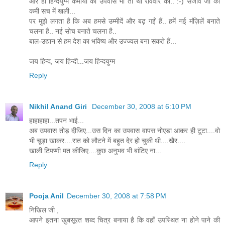
और हाँ हिन्दयुग्म कर्मोयों का उपवास भी तो था रविवार को.. :-) सजीव जी की
कमी सच में खली...
पर मुझे लगता है कि अब हमसे उम्मीदें और बढ़ गईं हैं.. हमें नई मंज़िलें बनाते
चलना है.. नई सोच बनाते चलना है..
बाल-उद्यान से हम देश का भविष्य और उज्ज्वल बना सकते हैं...
जय हिन्द, जय हिन्दी...जय हिन्दयुग्म
Reply
Nikhil Anand Giri
December 30, 2008 at 6:10 PM
हाहाहाहा...तपन भाई...
अब उपवास तोड़ दीजिए...उस दिन का उपवास वापस नोएडा आकर ही टूटा....वो
भी चूड़ा खाकर....रात को लौटने में बहुत देर हो चुकी थी....खैर....
खाली टिपप्णी मत कीजिए....कुछ अनुभव भी बांटिए ना...
Reply
Pooja Anil
December 30, 2008 at 7:58 PM
निखिल जी ,
आपने इतना खुबसूरत शब्द चित्र बनाया है कि वहाँ उपस्थित ना होने पाने की