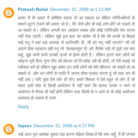
Prakash Badal
December 31, 2008 at 1:13 AM
काश! मैं भी आता! मैं कोशिश करता तो आ सकता था लेकिन परिस्थितियों के
सामने घुटने टेकने की आदत जो है। मेरे जैसे और भी कई लोग होंगे जो चाहते तो
आ सकते थे। लेकिन अगली बार आऊंगा पक्का और कोई परिस्थिति मेरा रास्ता
नहीं रोक पाएगी। लेकिन मुझे इस बात का संतोष भी है कि मेरे बरसों से बिछडे
भाई मनु ने वहां बड़े उस्ताह से उपस्थिति दी, जी हां! मनु नहीं जानते? जी जी
आपने ठीक पहचाना वही मनु जो 'बेतख़ल्लुस' है! अरे शैलेश भाई तो पूछो मत क्या
कहूं, मुझे कभी कभी उनकी ऊर्जा से ईर्ष्या होती है। लेकिन इतने सारे लोगों को
ज़ोड़ना पूरी हिन्द युग्म टीम की मेहनत तो निःसंदेह रही ही होगी, तो मेरी बधाई तो
स्वीकार करें ही लेकिन मुझ समेत उन सभी लोगों को मेरी साँत्वना जो चाहते तो आ
सकते थे, और उन लोगों के प्रति मैं अपना शोक प्रकट करता हूं जो चाह कर भी
नहीं आए ( यदि कुछ ऐसे लोग हों तो!) हमारे शिमला में ऐसे बहुत से लोग हैं जो
मात्र इसी मंशा से किसी आयोजन में नहीं जाते कि शायद उनके न जाने से
आयोजन में रौनक ही नहीं होगी लेकिन भला किसी के न आने से भी कोई आयोजन
असफल हो सकता है भला!
Reply
Sajeev
December 31, 2008 at 4:37 PM
भाई आज पूरा आलेख दुबारा पढ़ा इतना बढ़िया लिखा है कि क्या कहूँ, मैं ही जनता