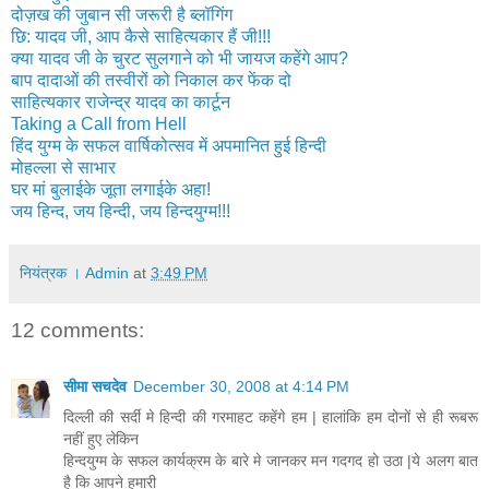
दोज़ख की जुबान सी जरूरी है ब्‍लॉगिंग
छि: यादव जी, आप कैसे साहित्‍यकार हैं जी!!!
क्या यादव जी के चुरट सुलगाने को भी जायज कहेंगे आप?
बाप दादाओं की तस्वीरों को निकाल कर फेंक दो
साहित्यकार राजेन्द्र यादव का कार्टून
Taking a Call from Hell
हिंद युग्म के सफल वार्षिकोत्सव में अपमानित हुई हिन्दी
मोहल्ला से साभार
घर मां बुलाईके जूता लगाईके अहा!
जय हिन्द, जय हिन्दी, जय हिन्दयुग्म!!!
नियंत्रक । Admin
at
3:49 PM
12 comments:
सीमा सचदेव
December 30, 2008 at 4:14 PM
दिल्ली की सर्दी मे हिन्दी की गरमाहट कहेंगे हम | हालांकि हम दोनों से ही रूबरू
नहीं हुए लेकिन
हिन्दयुग्म के सफल कार्यक्रम के बारे मे जानकर मन गदगद हो उठा |ये अलग बात
है कि आपने हमारी