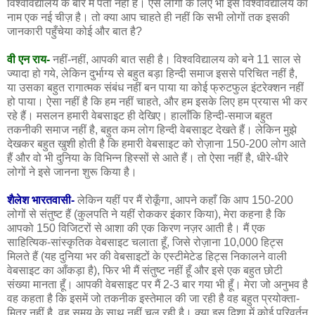
विश्वविद्यालय के बारे में पता नहीं है। ऐसे लोगों के लिए भी इस विश्वविद्यालय का
नाम एक नई चीज़ है। तो क्या आप चाहते ही नहीं कि सभी लोगों तक इसकी
जानकारी पहुँचेया कोई और बात है?
वी एन राय-
नहीं-नहीं, आपकी बात सही है। विश्वविद्यालय को बने 11 साल से
ज्यादा हो गये, लेकिन दुर्भाग्य से बहुत बड़ा हिन्दी समाज इससे परिचित नहीं है,
या उसका बहुत रागात्मक संबंध नहीं बन पाया या कोई फ्रुटफुल इंटरेक्शन नहीं
हो पाया। ऐसा नहीं है कि हम नहीं चाहते, और हम इसके लिए हम प्रयास भी कर
रहे हैं। मसलन हमारी वेबसाइट ही देखिए। हालाँकि हिन्दी-समाज बहुत
तकनीकी समाज नहीं है, बहुत कम लोग हिन्दी वेबसाइट देखते हैं। लेकिन मुझे
देखकर बहुत खुशी होती है कि हमारी वेबसाइट को रोज़ाना 150-200 लोग आते
हैं और वो भी दुनिया के विभिन्न हिस्सों से आते हैं। तो ऐसा नहीं है, धीरे-धीरे
लोगों ने इसे जानना शुरू किया है।
शैलेश भारतवासी-
लेकिन यहीं पर मैं रोकूँगा, आपने कहाँ कि आप 150-200
लोगों से संतुष्ट हैं (कुलपति ने यहीं रोककर इंकार किया), मेरा कहना है कि
आपको 150 विजिटरों से आशा की एक किरण नज़र आती है। मैं एक
साहित्यिक-सांस्कृतिक वेबसाइट चलाता हूँ, जिसे रोज़ाना 10,000 हिट्स
मिलते हैं (यह दुनिया भर की वेबसाइटों के एस्टीमेटेड हिट्स निकालने वाली
वेबसाइट का आँकड़ा है), फिर भी मैं संतुष्ट नहीं हूँ और इसे एक बहुत छोटी
संख्या मानता हूँ। आपकी वेबसाइट पर मैं 2-3 बार गया भी हूँ। मेरा जो अनुभव है
वह कहता है कि इसमें जो तकनीक इस्तेमाल की जा रही है वह बहुत प्रयोक्ता-
मित्र नहीं है, वह समय के साथ नहीं चल रही है। क्या इस दिशा में कोई परिवर्तन