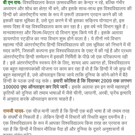
वी एन राय-
विश्वविद्यालय केवल उत्सवधर्मिता का केन्द्र न रहे, बल्कि गंभीर
अध्ययन और शोध का क्षेत्र भी बने, और इसके साथ-साथ इस विश्वविद्यालय की
हिन्दी को अंतर्राष्ट्रीय भाषा के रूप में ज़रूरी उपकरण प्रदान करने की जो
इसकी खास भूमिका है, उसे पूरा करने में भी इसका सक्रिय योगदान हो, इस
समय दिशा में यह विश्वविद्यालय काम कर रहा है। इस वर्ष नये विभाग खुले हैं।
मानवशास्त्र और फिल्म-थिएटर दो विभाग शुरू किये गये हैं। इसके अलावा
डायस्पोरा स्ट्डीज का नया विभाग शुरू होने वाला है। ये तीनों नये विभाग
महात्मा गाँधी अंतरर्राष्ट्रीय हिन्दी विश्वविद्यालय की उस भूमिका को निभाने में भी
मदद करेंगे, जिसकी कल्पना इस विश्ववविद्यालय के एक्ट में की गई है और प्रथम
अंतरर्राष्ट्रीय हिन्दी सम्मेलन में इसकी निर्मिती के पीछे जो एक परिकल्पना रही
है। इसे अंतरर्राष्ट्रीय स्वरूप देने के लिए, शायद आप अवगत हों, विश्वविद्यालय
एक बहुत महात्वपकांक्षी योजना पर काम कर रहा है वो है कि हिन्दी में जो कुछ भी
बहुत महत्वपूर्ण है, उसे ऑनलाइन किया जाये ताकि दुनिया के कोने-कोने में बैठे
हिन्दी के पठक उन्हें पढ़ सके।
हमारी कोशिश है कि दिसम्बर 2009 तक लगभग
100000 पृष्ठ ऑनलाइन कर दिये जायें
। इसके अलावा हम इन सभी महत्वपूर्ण
कृतियों को दुनिया की तमाम भाषाओं में जैसे चीनी, जापानी, अरबी, फ्रेंच इत्यादि
में अनुवाद करके ऑनलाइन करना चाहते हैं।
रामजी यादव-
एक चीज़ मानी जाती है कि हिन्दी एक बड़ी भाषा है जो तमाम तरह
के संघर्षों से निकली है। लेकिन हिन्दी में विचारों की स्थिति बहुत दयनीय है।
एक विश्वविद्यालय के रूप में आपका विश्वविद्यालय किस तरह का प्रयास कर
रहा है कि हिन्दी में विचार मौलिक पैदा हों और दुनिया के दूसरे अनुशासनों से