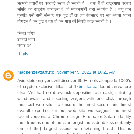
सहमति करारों पर कार्रवाई सहज हो सकती है । वर्धा में ही राष्‍ट्रभाषा प्रचार
समिति का राष्‍ट्रीय कार्यालय है जो महात्‍मागांधी द्वारा स्‍थापित है । बापु द्वारा
प्रणीत ऐसी सभी संस्‍थाएं एक जुट हों तो एक वेबसाइट पर सब अपना अपना
योगदान दे कर पुष्‍ट व दक्ष हो कर भाषा की नियति बदल सकती है ।
हिम्‍मत जोशी
इस्‍पात भवन
चेन्‍नई 34
Reply
mackenzeyzaffuto
November 9, 2022 at 10:21 AM
Avid slots enjoyers will discover 850+ reels alongside 1000's
of crypto-exclusive titles not
1xbet korea
found anywhere
else. We had no drawback depositing our cash, initiating
withdrawals, and inserting wagers with one click through
their cell web site. To ensure the most secure and finest
overall expertise on our web site we suggest the most
recent versions of Chrome, Edge, Firefox, or Safari. Identity
theft fraud is one of the|is amongst the|is doubtless certainly
one of the} largest issues with iGaming fraud. This is