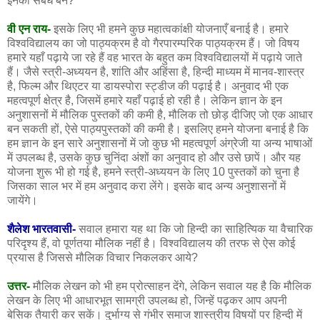
इनका संबंध बने?
वी एन राय-
इसके लिए भी हमने कुछ महात्वकांक्षी योजनाएँ बनाई है। हमारे
विश्वविद्यालय का जो पाठ्यक्रम है वो गैरपारम्परिक पाठ्यक्रम हैं। जो विषय
हमारे यहाँ पढ़ाये जा रहे हैं वह भारत के बहुत कम विश्वविद्यालयों में पढ़ाये जाते
हैं। जैसे स्त्री-अध्ययन है, शांति और अहिंसा है, हिन्दी माध्यम में मानव-शास्त्र
है, फिल्म और थिएटर या डायस्पोरा स्ट्डीज की पढ़ाई है। अनुवाद भी एक
महत्वपूर्ण क्षेत्र है, जिसमें हमारे यहाँ पढ़ाई हो रही है। लेकिन ज्ञान के इन
अनुशासनों में मौलिक पुस्तकों की कमी है, मौलिक तो छोड़ दीजिए जो एक आधार
बन सकती हों, ऐसे पाठ्यपुस्तकों की कमी है। इसलिए हमने योजना बनाई है कि
हम ज्ञान के इन सारे अनुशासनों में जो कुछ भी महत्वपूर्ण अंग्रेजी या अन्य भाषाओं
में उपलब्ध है, उसके कुछ चुनिंदा अंशों का अनुवाद हो और उसे छापें। और यह
योजना शुरू भी हो गई है, हमने स्त्री-अध्ययन के लिए 10 पुस्तकों को चुना है
जिसका साल भर में हम अनुवाद करा लेंगे। इसके बाद अन्य अनुशासनों में
जायेंगे।
शैलेश भारतवासी-
सवाल हमारा यह था कि जो हिन्दी का साहित्यिक या वैचारिक
परिदृश्य हैं, वो पूर्णतया मौलिक नहीं है। विश्वविद्यालय की तरफ से ऐस कोई
प्रयास है जिससे मौलिक विचार निकलकर आये?
उत्तर-
मौलिक लेखन को भी हम प्रोत्साहन देंगे, लेकिन सवाल यह है कि मौलिक
लेखन के लिए भी आधारभूत सामग्री उपलब्ध हो, जिन्हें पढ़कर आप अपनी
बेसिक तैयारी कर सकें। दुर्भाग्य से गंभीर समाज शास्त्रीय विषयों पर हिन्दी में