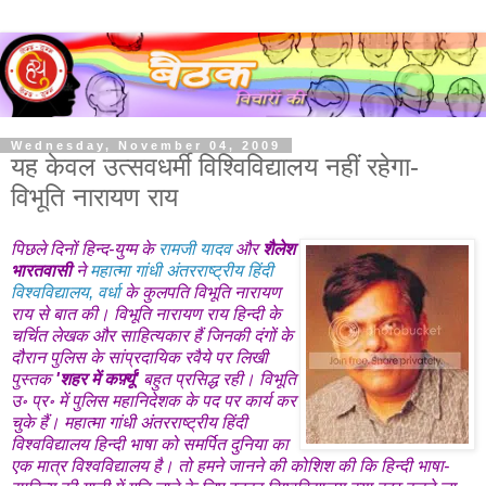
Wednesday, November 04, 2009
यह केवल उत्सवधर्मी विश्विविद्यालय नहीं रहेगा-
विभूति नारायण राय
पिछले दिनों हिन्द-युग्म के
रामजी यादव
और
शैलेश
भारतवासी
ने
महात्मा गांधी अंतरराष्ट्रीय हिंदी
विश्वविद्यालय, वर्धा
के कुलपति विभूति नारायण
राय से बात की। विभूति नारायण राय हिन्दी के
चर्चित लेखक और साहित्यकार हैं जिनकी दंगों के
दौरान पुलिस के सांप्रदायिक रवैये पर लिखी
पुस्तक
'शहर में कर्फ़्यू'
बहुत प्रसिद्ध रही। विभूति
उ॰ प्र॰ में पुलिस महानिदेशक के पद पर कार्य कर
चुके हैं। महात्मा गांधी अंतरराष्ट्रीय हिंदी
विश्वविद्यालय हिन्दी भाषा को समर्पित दुनिया का
एक मात्र विश्वविद्यालय है। तो हमने जानने की कोशिश की कि हिन्दी भाषा-