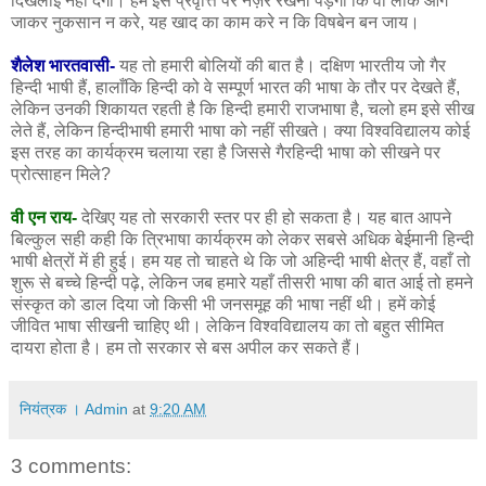
दिखलाई नहीं देगा। हमें इस प्रवृत्ति पर नज़र रखनी पड़ेगी कि वो लोक आगे
जाकर नुकसान न करे, यह खाद का काम करे न कि विषबेन बन जाय।
शैलेश भारतवासी-
यह तो हमारी बोलियों की बात है। दक्षिण भारतीय जो गैर
हिन्दी भाषी हैं, हालाँकि हिन्दी को वे सम्पूर्ण भारत की भाषा के तौर पर देखते हैं,
लेकिन उनकी शिकायत रहती है कि हिन्दी हमारी राजभाषा है, चलो हम इसे सीख
लेते हैं, लेकिन हिन्दीभाषी हमारी भाषा को नहीं सीखते। क्या विश्वविद्यालय कोई
इस तरह का कार्यक्रम चलाया रहा है जिससे गैरहिन्दी भाषा को सीखने पर
प्रोत्साहन मिले?
वी एन राय-
देखिए यह तो सरकारी स्तर पर ही हो सकता है। यह बात आपने
बिल्कुल सही कही कि त्रिभाषा कार्यक्रम को लेकर सबसे अधिक बेईमानी हिन्दी
भाषी क्षेत्रों में ही हुई। हम यह तो चाहते थे कि जो अहिन्दी भाषी क्षेत्र हैं, वहाँ तो
शुरू से बच्चे हिन्दी पढ़े, लेकिन जब हमारे यहाँ तीसरी भाषा की बात आई तो हमने
संस्कृत को डाल दिया जो किसी भी जनसमूह की भाषा नहीं थी। हमें कोई
जीवित भाषा सीखनी चाहिए थी। लेकिन विश्वविद्यालय का तो बहुत सीमित
दायरा होता है। हम तो सरकार से बस अपील कर सकते हैं।
नियंत्रक । Admin
at
9:20 AM
3 comments: