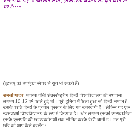
साहित्य की गाड़ी में गति लाने के लिए इनका विश्वविद्यालय क्या कुछ करने जा
रहा है॰॰॰॰॰
(इंटरव्यू को उपर्युक्त प्लेयर से सुन भी सकते हैं)
रामजी यादव-
महात्मा गाँधी अंतरर्राष्ट्रीय हिन्दी विश्वविद्यालय की स्थापना
लगभग 10-12 वर्ष पहले हुई थी। पूरी दुनिया में फैला हुआ जो हिन्दी समाज है,
उसके प्रति हिन्दी के प्रचार-प्रसार के लिए यह उत्तरदायी है। लेकिन यह एक
उत्सवधर्मी विश्वविद्यालय के रूप में विख्यात है। और लगभग इसकी उत्सवधर्मिता
इसके कुलपति की महात्वकांक्षाओं तक सीमित करके देखी जाती है। इस पूरी
छवि को आप कैसे बदलेंगे?