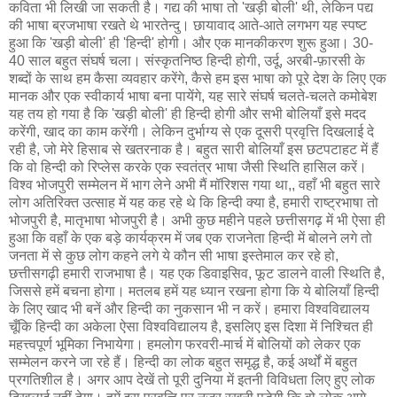
कविता भी लिखी जा सकती है। गद्य की भाषा तो 'खड़ी बोली' थी, लेकिन पद्य
की भाषा ब्रजभाषा रखते थे भारतेन्दु। छायावाद आते-आते लगभग यह स्पष्ट
हुआ कि 'खड़ी बोली' ही 'हिन्दी' होगी। और एक मानकीकरण शुरू हुआ। 30-
40 साल बहुत संघर्ष चला। संस्कृतनिष्ठ हिन्दी होगी, उर्दू, अरबी-फ़ारसी के
शब्दों के साथ हम कैसा व्यवहार करेंगे, कैसे हम इस भाषा को पूरे देश के लिए एक
मानक और एक स्वीकार्य भाषा बना पायेंगे, यह सारे संघर्ष चलते-चलते कमोबेश
यह तय हो गया है कि 'खड़ी बोली' ही हिन्दी होगी और सभी बोलियाँ इसे मदद
करेंगी, खाद का काम करेंगी। लेकिन दुर्भाग्य से एक दूसरी प्रवृत्ति दिखलाई दे
रही है, जो मेरे हिसाब से खतरनाक है। बहुत सारी बोलियाँ इस छटपटाहट में हैं
कि वो हिन्दी को रिप्लेस करके एक स्वतंत्र भाषा जैसी स्थिति हासिल करें।
विश्व भोजपुरी सम्मेलन में भाग लेने अभी मैं मॉरिशस गया था,, वहाँ भी बहुत सारे
लोग अतिरिक्त उत्साह में यह कह रहे थे कि हिन्दी क्या है, हमारी राष्ट्रभाषा तो
भोजपुरी है, मातृभाषा भोजपुरी है। अभी कुछ महीने पहले छत्तीसगढ़ में भी ऐसा ही
हुआ कि वहाँ के एक बड़े कार्यक्रम में जब एक राजनेता हिन्दी में बोलने लगे तो
जनता में से कुछ लोग कहने लगे ये कौन सी भाषा इस्तेमाल कर रहे हो,
छत्तीसगढ़ी हमारी राजभाषा है। यह एक डिवाइसिव, फूट डालने वाली स्थिति है,
जिससे हमें बचना होगा। मतलब हमें यह ध्यान रखना होगा कि ये बोलियाँ हिन्दी
के लिए खाद भी बनें और हिन्दी का नुकसान भी न करें। हमारा विश्वविद्यालय
चूँकि हिन्दी का अकेला ऐसा विश्वविद्यालय है, इसलिए इस दिशा में निश्चित ही
महत्त्वपूर्ण भूमिका निभायेगा। हमलोग फरवरी-मार्च में बोलियों को लेकर एक
सम्मेलन करने जा रहे हैं। हिन्दी का लोक बहुत समृद्ध है, कई अर्थों में बहुत
प्रगतिशील है। अगर आप देखें तो पूरी दुनिया में इतनी विविधता लिए हुए लोक