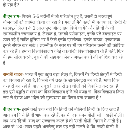
हो रहा है?
वी एन राय-
पिछले 5-6 महीनों में जो परिवर्तन हुए हैं, उसमें दो महत्वपूर्ण
योजनाओं को शामिल किया जा रहा है। एक तो मैंने पहले भी बताया कि हिन्दी के
महत्वपूर्ण लेखन के 1 लाख पृष्ठ ऑनलाइन किये जायेंगे और हिन्दी के जो
समकालीन रचनाकार हैं, लेखक है, उनकी प्रोफाइल, इनके पते वेबसाइट पर
डाल रहे हैं ताकि दुनिया भर में फैले इनके प्रसंशक, इनके पाठक, प्रकाशक
इनसे संपर्क कर सकें। तकनीक के स्तर पर भी हम परिवर्तन करने की कोशिश
कर रहे हैं। हमारा विश्वविद्यालय कोई तकनीकी विश्वविद्यालय तो है नहीं, फिर
भी हम सीख करके, दूसरों की सहायता लेकर अच्छा करने की कोशिश कर रहे
हैं।
रामजी यादव-
भारत में एक बहुत बड़ा क्षेत्र है, जिसमें गैर हिन्दी क्षेत्रों में हिन्दी
का विकास हो रहा है, जिससे नये तरह के डायलेक्ट्स बन रहे हैं, भाषा जिस
तरह से बन रही है, बाज़ार दूसरी तरह से इन चीज़ों को विकसित कर रहा है।
इस पूरी पद्धति में भाषा का विश्वविद्यालय होने की वजह से, विश्वविद्यालय किस
रूप से देशज और भदेस को मुख्यधारा का विषय बना सकता है?
वी एन राय-
इसमें कोई शक नहीं कि हिन्दी की बोलियाँ हिन्दी के लिए खाद हैं।
आज हम जिसे हिन्दी भाषा कह रहे हैं, वह भी एक समय बोली थी। खड़ी बोली।
जब आप 'हिन्दी' शब्द का उच्चारण करते हैं तो 'खड़ी बोली' दिमाग में आती है।
आज से 130 साल पहले भारतेन्दु तक यह नहीं मानते थे कि 'खड़ी बोली' में