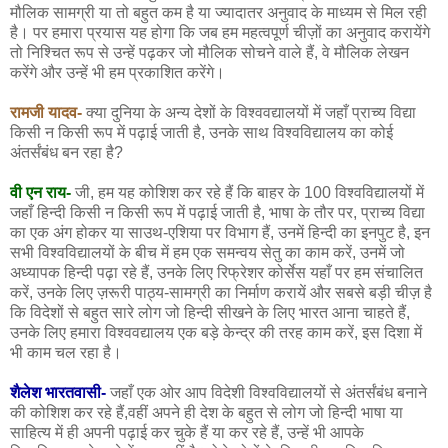
मौलिक सामग्री या तो बहुत कम है या ज्यादातर अनुवाद के माध्यम से मिल रही
है। पर हमारा प्रयास यह होगा कि जब हम महत्वपूर्ण चीज़ों का अनुवाद करायेंगे
तो निश्चित रूप से उन्हें पढ़कर जो मौलिक सोचने वाले हैं, वे मौलिक लेखन
करेंगे और उन्हें भी हम प्रकाशित करेंगे।
रामजी यादव-
क्या दुनिया के अन्य देशों के विश्ववद्यालयों में जहाँ प्राच्य विद्या
किसी न किसी रूप में पढ़ाई जाती है, उनके साथ विश्वविद्यालय का कोई
अंतर्संबंध बन रहा है?
वी एन राय-
जी, हम यह कोशिश कर रहे हैं कि बाहर के 100 विश्वविद्यालयों में
जहाँ हिन्दी किसी न किसी रूप में पढ़ाई जाती है, भाषा के तौर पर, प्राच्य विद्या
का एक अंग होकर या साउथ-एशिया पर विभाग हैं, उनमें हिन्दी का इनपुट है, इन
सभी विश्वविद्यालयों के बीच में हम एक समन्वय सेतु का काम करें, उनमें जो
अध्यापक हिन्दी पढ़ा रहे हैं, उनके लिए रिफ्रेशर कोर्सेस यहाँ पर हम संचालित
करें, उनके लिए ज़रूरी पाठ्य-सामग्री का निर्माण करायें और सबसे बड़ी चीज़ है
कि विदेशों से बहुत सारे लोग जो हिन्दी सीखने के लिए भारत आना चाहते हैं,
उनके लिए हमारा विश्ववद्यालय एक बड़े केन्द्र की तरह काम करें, इस दिशा में
भी काम चल रहा है।
शैलेश भारतवासी-
जहाँ एक ओर आप विदेशी विश्वविद्यालयों से अंतर्संबंध बनाने
की कोशिश कर रहे हैं,वहीं अपने ही देश के बहुत से लोग जो हिन्दी भाषा या
साहित्य में ही अपनी पढ़ाई कर चुके हैं या कर रहे हैं, उन्हें भी आपके