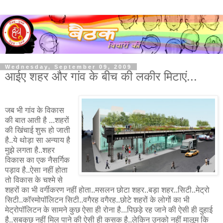
Wednesday, September 09, 2009
आईए शहर और गांव के बीच की लकीर मिटाएं...
जब भी गांव के विकास
की बात आती है ...शहरों
की खिंचाई शुरू हो जाती
है..ये थोड़ा सा अन्याय है
मुझे लगता है..शहर
विकास का एक नैसर्गिक
पड़ाव है..ऐसा नहीं होता
तो विकास के चश्मे से
शहरों का भी वर्गीकरण नहीं होता..मसलन छोटा शहर..बड़ा शहर..सिटी..मेट्रो
सिटी..कॉस्मोपॉलिटन सिटी..वगैरह वगैरह..छोटे शहरों के लोगों का भी
मेट्रोपॉलिटन के सामने कुछ ऐसा ही रोना है...पिछड़े रह जाने की ऐसी ही दुहाई
है..सबकुछ नहीं मिल पाने की ऐसी ही कसक है..लेकिन उनको नहीं मालूम कि