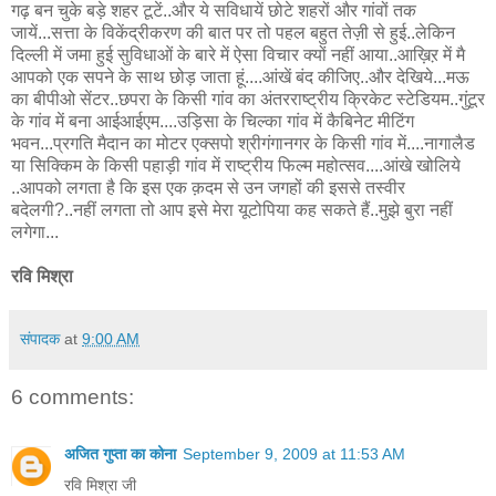
गढ़ बन चुके बड़े शहर टूटें..और ये सविधायें छोटे शहरों और गांवों तक
जायें...सत्ता के विकेंद्रीकरण की बात पर तो पहल बहुत तेज़ी से हुई..लेकिन
दिल्ली में जमा हुई सुविधाओं के बारे में ऐसा विचार क्यों नहीं आया..आख़िऱ में मै
आपको एक सपने के साथ छोड़ जाता हूं....आंखें बंद कीजिए..और देखिये...मऊ
का बीपीओ सेंटर..छपरा के किसी गांव का अंतरराष्ट्रीय क्रिकेट स्टेडियम..गुंटूर
के गांव में बना आईआईएम....उड़िसा के चिल्का गांव में कैबिनेट मीटिंग
भवन...प्रगति मैदान का मोटर एक्सपो श्रीगंगानगर के किसी गांव में....नागालैड
या सिक्किम के किसी पहाड़ी गांव में राष्ट्रीय फिल्म महोत्सव....आंखे खोलिये
..आपको लगता है कि इस एक क़दम से उन जगहों की इससे तस्वीर
बदेलगी?..नहीं लगता तो आप इसे मेरा यूटोपिया कह सकते हैं..मुझे बुरा नहीं
लगेगा...
रवि मिश्रा
संपादक
at
9:00 AM
6 comments:
अजित गुप्ता का कोना
September 9, 2009 at 11:53 AM
रवि मिश्रा जी