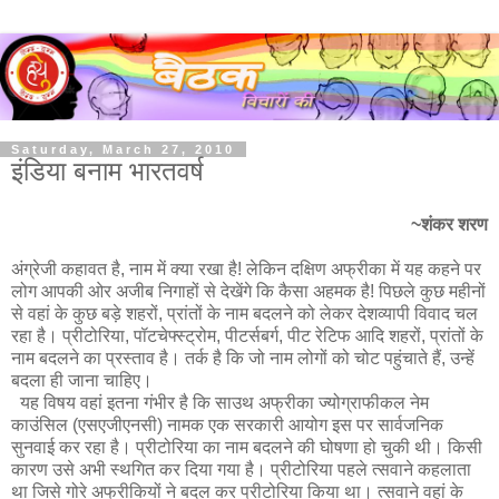
Saturday, March 27, 2010
इंडिया बनाम भारतवर्ष
~शंकर शरण
अंग्रेजी कहावत है, नाम में क्या रखा है! लेकिन दक्षिण अफ्रीका में यह कहने पर
लोग आपकी ओर अजीब निगाहों से देखेंगे कि कैसा अहमक है! पिछले कुछ महीनों
से वहां के कुछ बड़े शहरों, प्रांतों के नाम बदलने को लेकर देशव्यापी विवाद चल
रहा है। प्रीटोरिया, पॉटचेफ्स्ट्रोम, पीटर्सबर्ग, पीट रेटिफ आदि शहरों, प्रांतों के
नाम बदलने का प्रस्ताव है। तर्क है कि जो नाम लोगों को चोट पहुंचाते हैं, उन्हें
बदला ही जाना चाहिए।
यह विषय वहां इतना गंभीर है कि साउथ अफ्रीका ज्योग्राफीकल नेम
काउंसिल (एसएजीएनसी) नामक एक सरकारी आयोग इस पर सार्वजनिक
सुनवाई कर रहा है। प्रीटोरिया का नाम बदलने की घोषणा हो चुकी थी। किसी
कारण उसे अभी स्थगित कर दिया गया है। प्रीटोरिया पहले त्सवाने कहलाता
था जिसे गोरे अफ्रीकियों ने बदल कर प्रीटोरिया किया था। त्सवाने वहां के