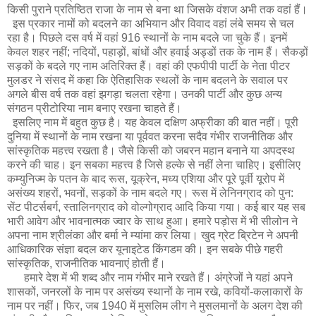
किसी पुराने प्रतिष्ठित राजा के नाम से बना था जिसके वंशज अभी तक वहां हैं।
इस प्रकार नामों को बदलने का अभियान और विवाद वहां लंबे समय से चल
रहा है। पिछले दस वर्ष में वहां 916 स्थानों के नाम बदले जा चुके हैं। इनमें
केवल शहर नहीं; नदियों, पहाड़ों, बांधों और हवाई अड्डों तक के नाम हैं। सैकड़ों
सड़कों के बदले गए नाम अतिरिक्त हैं। वहां की एफपीपी पार्टी के नेता पीटर
मुलडर ने संसद में कहा कि ऐतिहासिक स्थलों के नाम बदलने के सवाल पर
अगले बीस वर्ष तक वहां झगड़ा चलता रहेगा। उनकी पार्टी और कुछ अन्य
संगठन प्रीटोरिया नाम बनाए रखना चाहते हैं।
इसलिए नाम में बहुत कुछ है। यह केवल दक्षिण अफ्रीका की बात नहीं। पूरी
दुनिया में स्थानों के नाम रखना या पूर्ववत करना सदैव गंभीर राजनीतिक और
सांस्कृतिक महत्त्व रखता है। जैसे किसी को जबरन महान बनाने या अपदस्थ
करने की चाह। इन सबका महत्त्व है जिसे हल्के से नहीं लेना चाहिए। इसीलिए
कम्युनिज्म के पतन के बाद रूस, यूक्रेन, मध्य एशिया और पूरे पूर्वी यूरोप में
असंख्य शहरों, भवनों, सड़कों के नाम बदले गए। रूस में लेनिनग्राद को पुन:
सेंट पीटर्सबर्ग, स्तालिनग्राद को वोल्गोग्राद आदि किया गया। कई बार यह सब
भारी आवेग और भावनात्मक ज्वार के साथ हुआ। हमारे पड़ोस में भी सीलोन ने
अपना नाम श्रीलंका और बर्मा ने म्यांमा कर लिया। खुद ग्रेट ब्रिटेन ने अपनी
आधिकारिक संज्ञा बदल कर यूनाइटेड किंगडम की। इन सबके पीछे गहरी
सांस्कृतिक, राजनीतिक भावनाएं होती हैं।
हमारे देश में भी शब्द और नाम गंभीर माने रखते हैं। अंग्रेजों ने यहां अपने
शासकों, जनरलों के नाम पर असंख्य स्थानों के नाम रखे, कवियों-कलाकारों के
नाम पर नहीं। फिर, जब 1940 में मुसलिम लीग ने मुसलमानों के अलग देश की