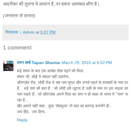
अफ्रीका की तुलना में आसान है, पर हमारा आत्मबल क्षीण है।
(जनसत्ता से साभार)
नियंत्रक । Admin
at
5:07 PM
1 comment:
तपन शर्मा Tapan Sharma
March 29, 2010 at 6:52 PM
बड़े समय के बाद एक आच्छा लेख पढ़ने को मिला..
शंकर जी, कोई ये सवाल नहीं उठायेगा..
औरंगज़ेब रोड, लोदी रोड ये सब नाम मुगल और उनसे पहले के शासकों के नाम पर
हैं... बड़े शर्म की बात है.. जो लोदी हमें लूटता है उसी के नाम पर हम सड़क का
नाम रखते हैं.. जो औरंगज़ेब अपने पिता का सगा न हो सका वो भारत में "नाम" पा
रहा है...
खैर आपने सही कहा.. कुछ ’सेक्युलर’ तो बात का बतंगड़ बनायेंगे ही...
जय हिंद.. जय हिन्द..
Reply