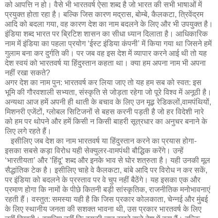
को आपत्ति न हो। वैसे भी भारतवर्ष ऐसा शब्द है जो भारत की सभी भाषाओं में
प्रयुक्त होता रहा है। बल्कि जिस कारण मद्रास, बोम्बे, कैलकटा, त्रिवेंद्रम
आदि को बदला गया, वह कारण देश का नाम बदलने के लिए और भी उपयुक्त है।
इंडिया शब्द भारत पर ब्रिटिश शासन का सीधा ध्यान दिलाता है। आधिकारिक
नाम में इंडिया का पहला प्रयोग ‘ईस्ट इंडिया कंपनी’ में किया गया था जिसने हमें
गुलाम बना कर दुर्गति की। पर जब वह इस देश में व्यापार करने आई थी तो यह
देश स्वयं को भारतवर्ष या हिंदुस्तान कहता था। क्या हम अपना नाम भी अपना
नहीं रखा सकते?
अगर देश का नाम पुन: भारतवर्ष कर लिया जाए तो यह हम सब को स्वत: इस
भूमि की गौरवशाली सभ्यता, संस्कृति से जोड़ता रहेगा जो पूरे विश्व में अनूठी है।
अन्यथा आज हमें अपनी ही थाती के बचाव के लिए उन मूढ़ रेडिकलों,वामपंथियों,
मिशनरी एजेंटों, ग्लोबल सिटिजनों से बहस करनी पड़ती है जो हर विदेशी नारे
को हम पर थोपने और हमें किसी न किसी बाहरी सूत्रधार का अनुचर बनाने के
लिए लगे रहते हैं।
इसीलिए जब देश का नाम भारतवर्ष या हिंदुस्तान करने का प्रयास होगा-
इसका सबसे कड़ा विरोध यही सेक्युलर-वामपंथी बौद्धिक करेंगे। उन्हें
‘भारतीयता’ और ‘हिंदू’ शब्द और इनके भाव से घोर शत्रुता है। यही उनकी मूल
सैद्धांतिक टेक है। इसीलिए चाहे वे कैलकटा, बांबे आदि पर विरोध न कर सकें,
पर इंडिया को बदलने के प्रस्ताव पर वे चुप नहीं बैठेंगे। यह इसका एक और
प्रमाण होगा कि नामों के पीछे कितनी बड़ी सांस्कृतिक, राजनीतिक मनोभावनाएं
रहती हैं। वस्तुत: समस्या यही है कि जिस प्रकार कोलकाता, चेन्नई और मुंबई
के लिए स्थानीय जनता की सशक्त भावना थी, उस प्रकार भारतवर्ष के लिए