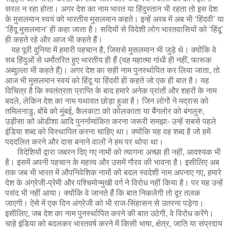
सरल न रहा होता। अगर देश का नाम भारत या हिंदुस्तान भी रहता तो इस देश
के मुसलमान स्वयं को भारतीय मुसलमान कहते। इन्हें अरब में अब भी ‘हिंदवी’ या
‘हिंदू मुसलमान’ ही कहा जाता है। सदियों से विदेशी लोग भारतवासियों को ‘हिंदू’
ही कहते रहे और आज भी कहते हैं।
यह पूरी दुनिया में हमारी पहचान है, जिससे मुसलमान भी जुड़े थे। क्योंकि वे
सब हिंदुओं से धर्मांतरित हुए भारतीय ही हैं (यह महात्मा गांधी ही नहीं, फारूक
अब्दुल्ला भी कहते हैं)। अगर देश का सही नाम पुनर्स्थापित कर लिया जाता, तो
आज भी मुसलमान स्वयं को हिंदू या हिंदवी ही कहते जो एक ही बात है। यह
विचित्र है कि स्वतंत्रता प्राप्ति के बाद हमारे अनेक प्रांतों और शहरों के नाम
बदले, लेकिन देश का नाम यथावत छोड़ा हुआ है। जिन लोगों ने मद्रास को
तमिलनाडु, बोंबे को मुंबई, कैलकटा को कोलकाता या बैंगलोर को बंगलुरु,
उड़ीसा को ओडीशा आदि पुनर्नामांकित करना जरूरी समझा- उन्हें सबसे पहले
इंडिया शब्द को विस्थापित करना चाहिए था। क्योंकि यह वह शब्द है जो हमें
पददलित करने और दास बनाने वालों ने हम पर थोपा था।
विदेशियों द्वारा जबरन दिए गए नामों को त्यागना अच्छा ही नहीं, आवश्यक भी
है। इसमें अपनी पहचान के महत्त्व और उसमें गौरव की भावना है। इसीलिए अब
तक जब भी भारत में औपनिवेशिक नामों को बदल स्वदेशी नाम अपनाए गए, हमारे
देश के अंग्रेजी-प्रेमी और पश्चिमोन्मुखी वर्ग ने विरोध नहीं किया है। पर यह उन्हें
पसंद भी नहीं आया। क्योंकि वे जानते हैं कि बात निकलेगी तो दूर तलक
जाएगी। ऐसे में एक दिन अंग्रेजी को भी राज-सिंहासन से उतरना पड़ेगा।
इसीलिए, जब देश का नाम पुनर्स्थापित करने की बात उठेगी, वे विरोध करेंगे।
चाहे इंडिया को बदलकर भारतवर्ष करने में किसी भाषा, क्षेत्र, जाति या संप्रदाय