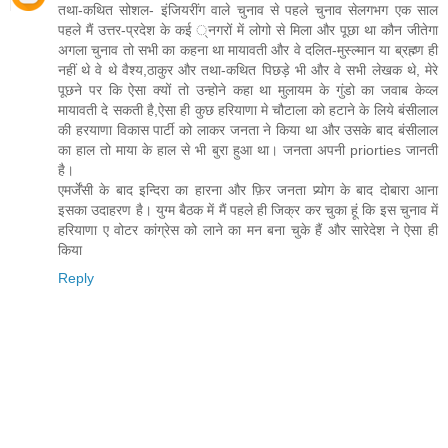
तथा-कथित सोशल- इंजियरींग वाले चुनाव से पहले चुनाव सेलगभग एक साल
पहले मैं उत्तर-प्रदेश के कई ्नगरों में लोगो से मिला और पूछा था कौन जीतेगा
अगला चुनाव तो सभी का कहना था मायावती और वे दलित-मुस्ल्मान या ब्रह्म्ण ही
नहीं थे वे थे वैश्य,ठाकुर और तथा-कथित पिछड़े भी और वे सभी लेखक थे, मेरे
पूछने पर कि ऐसा क्यों तो उन्होने कहा था मुलायम के गुंडो का जवाब केव्ल
मायावती दे सकती है,ऐसा ही कुछ हरियाणा मे चौटाला को हटाने के लिये बंसीलाल
की हरयाणा विकास पार्टी को लाकर जनता ने किया था और उसके बाद बंसीलाल
का हाल तो माया के हाल से भी बुरा हुआ था। जनता अपनी priorties जानती
है।
एमर्जेंसी के बाद इन्दिरा का हारना और फ़िर जनता प्र्योग के बाद दोबारा आना
इसका उदाहरण है। युग्म बैठक में मैं पहले ही जिक्र कर चुका हूं कि इस चुनाव में
हरियाणा ए वोटर कांग्रेस को लाने का मन बना चुके हैं और सारेदेश ने ऐसा ही
किया
Reply