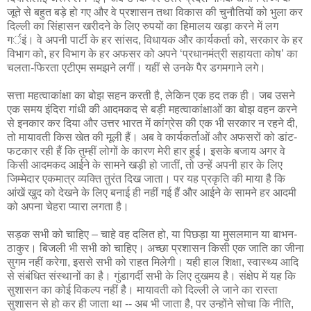
जूते से बहुत बड़े हो गए और वे प्रशासन तथा विकास की चुनौतियों को भुला कर
दिल्ली का सिंहासन खरीदने के लिए रुपयों का हिमालय खड़ा करने में लग
गर्इं। वे अपनी पार्टी के हर सांसद, विधायक और कार्यकर्ता को, सरकार के हर
विभाग को, हर विभाग के हर अफसर को अपने ‘प्रधानमंत्री सहायता कोष’ का
चलता-फिरता एटीएम समझने लगीं। यहीं से उनके पैर डगमगाने लगे।
सत्ता महत्वाकांक्षा का बोझ सहन करती है, लेकिन एक हद तक ही। जब उसने
एक समय इंदिरा गांधी की आदमकद से बड़ी महत्वाकांक्षाओं का बोझ वहन करने
से इनकार कर दिया और उत्तर भारत में कांग्रेस की एक भी सरकार न रहने दी,
तो मायावती किस खेत की मूली हैं। अब वे कार्यकर्ताओं और अफसरों को डांट-
फटकार रही हैं कि तुम्हीं लोगों के कारण मेरी हार हुई। इसके बजाय अगर वे
किसी आदमकद आईने के सामने खड़ी हो जातीं, तो उन्हें अपनी हार के लिए
जिम्मेदार एकमात्र व्यक्ति तुरंत दिख जाता। पर यह प्रकृति की माया है कि
आंखें खुद को देखने के लिए बनाई ही नहीं गई हैं और आईने के सामने हर आदमी
को अपना चेहरा प्यारा लगता है।
सड़क सभी को चाहिए – चाहे वह दलित हो, या पिछड़ा या मुसलमान या बाभन-
ठाकुर। बिजली भी सभी को चाहिए। अच्छा प्रशासन किसी एक जाति का जीना
सुगम नहीं करेगा, इससे सभी को राहत मिलेगी। यही हाल शिक्षा, स्वास्थ्य आदि
से संबंधित संस्थानों का है। गुंडागर्दी सभी के लिए दुखमय है। संक्षेप में यह कि
सुशासन का कोई विकल्प नहीं है। मायावती को दिल्ली ले जाने का रास्ता
सुशासन से हो कर ही जाता था -- अब भी जाता है, पर उन्होंने सोचा कि नीति,