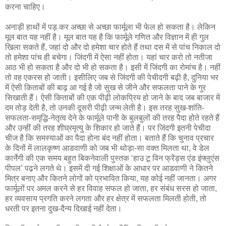
करना चाहिए।
अनाड़ी हाथों में पड़ कर अच्छा से अच्छा फार्मूला भी फेल हो सकता है। लेकिन
मूल बात यह नहीं है। मूल बात यह है कि फार्मूले गणित और विज्ञान में ही गुल
खिला सकते हैं, जहां दो और दो हमेशा चार होते हैं तथा दस में से पांच निकाल दो
तो हमेशा पांच ही बचेगा। जिंदगी में ऐसा नहीं होता। यहां चार करो तो नतीजा
आठ भी हो सकता है और दो भी हो सकता है। इसी में जिंदगी का रोमांच है। नहीं
तो वह एकरस हो जाती। इसीलिए जब से जिंदगी की पेचीदगी बढ़ी है, दुनिया भर
में ऐसी किताबों की बाढ़ आ गई है जो सुख से जीने और सफलता पाने के गुर
सिखाती हैं। ऐसी किताबों की एक पीढ़ी लोकप्रिय हो जाने के बाद जब बाजार में
दम तोड़ देती है, तो उनकी दूसरी पीढ़ी जन्म लेती है। इस तरह सुख-शांति-
सफलता-समृद्धि-नेतृत्व देने के फार्मूले पानी के बुलबुलों की तरह पैदा होते रहते हैं
और उन्हीं की तरह शीघ्रमृत्यु के शिकार हो जाते हैं। पर जिंदगी इतनी पेचीदा
चीज है कि समस्याओं का पैदा होना बंद नहीं होता। बताते हैं कि चुनाव प्रचार
के दिनों में लालकृष्ण आडवाणी को जब भी थोड़ा-सा वक्त मिलता था, वे डेल
कार्नेगी की एक समय बहुत बिकनेवाली पुस्तक ‘हाउ टू विन फ्रेंड्स एंड इंफ्लुएंस
पीपल’ पढ़ने लगते थे। इसमें दी गई शिक्षाओं के आधार पर आडवाणी ने कितने
मित्र बनाए और कितने लोगों को प्रभावित किया, यह कोई नहीं जानता। अगर
फार्मूलों पर अमल करने से हर विवाह सफल हो जाता, हर संबंध सरस हो जाता,
हर व्यवसाय प्रगति करने लगता और हर क्षेत्र में सफलता मिलती होती, तो
धरती पर इतना दुख-दैन्य दिखाई नहीं देता।