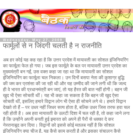
Wednesday, May 27, 2009
फार्मूलों से न जिंदगी चलती है न राजनीति
अब हर कोई यह कह रहा है कि उत्तर प्रदेश में मायावती का सोशल इंजिनियरिंग
का फार्मूला फेल हो गया। जब इस फार्मूले के बल पर मायावती उत्तर प्रदेश का
मुख्यमंत्री बन गईं, उस वक्त कहा जा रहा था कि मायावती का सोशल
इंजिनियरिंग का फार्मूला चल निकला। उन दिनों बसपा नेता की कुशाग्र बुद्धि
की जम कर प्रशंसा की जा रही थी और यह उम्मीद की जाने लगी थी कि जल्द
ही वे भारत की प्रधानमंत्री बन जाएं, तो यह हैरत की बात नहीं होगी। बहन जी
खुद भी ऐसा सोचती थीं। यह भी कहा जा सकता है कि बहन जी खुद ऐसा
सोचती थीं, इसलिए हमारे विद्वान लोग भी ऐसा ही सोचने लगे थे। हमारे विद्वान
देखते तो हैं – पर उधर नहीं जिधर सत्य होता है, बल्कि उधर जिस तरफ हवा चल
रही होती है। अब हवा मायावती के उलटी दिशा में चल रही है, तो कहा जाने लगा
है कि उन्होंने अपनी बनती हुई इमारत को अपने ही पैरों से धक्का दे कर
नेस्तनाबूद कर दिया। विद्वानों को इससे कोई मतलब नहीं है कि सोशल
इंजिनियरिंग क्या चीज है, यह कैसे काम करती है और इसका संचालन कैसे