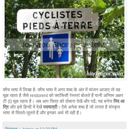
फ़्रेंच भाषा में लिखा है- फ़्रेंच भाषा में अगर शब्द के अंत में व्यंजन आजाए तो वह
मूक रहता है जैसे restorent को फ़्रांसिसी रेस्तरां बोलते हैं यानी अन्तिम अक्षर
टी (t) मूक रहता है। अब आप चित्र को दोबारा देखें और पढें; यह बनेगा
पिद आ
त्रि
और इसे हिन्दी में देखें
पदयात्री
। ऐसे अनेक शब्द है जो लगता है संस्कृत
भाषा से मिलते-जुलते हैं और इनका अर्थ भी वही है।
नियंत्रक । Admin
at
12:23 PM