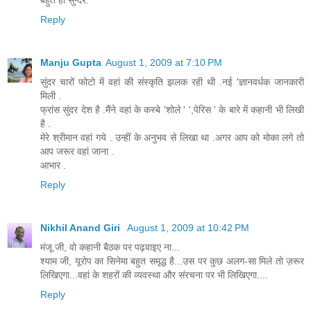
बहुत ही सुन्दर.
Reply
Manju Gupta
August 1, 2009 at 7:10 PM
सुंदर चारों फोटो में वहां की संस्कृति झलक रही थी .नई 'ज्ञानवर्धक जानकारी
मिली .
फ्रांस सुंदर देश है .मैंने वहां के कस्बे 'शोले ' ',पेरिस ' के बारे में कहानी भी लिखी
है .
मेरे श्रीमान वहां गये . उन्हीं के अनुभव से लिखा था .अगर आप को मोका लगे तो
आप जरूर वहां जाना .
आभार .
Reply
Nikhil Anand Giri
August 1, 2009 at 10:42 PM
मंजू जी, वो कहानी बैठक पर पढ़वाइए ना...
श्याम जी, यूरोप का सिनेमा बहुत समृद्ध है...उस पर कुछ अलग-सा मिले तो ज़रूर
लिखिएगा...वहां के शहरों की व्यवस्था और संरचना पर भी लिखिएगा....
Reply