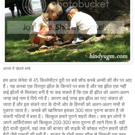
आपस में खेलते बच्चे
हम आज जेनेवा से 45 किलोमीटर दूरी पर बसे फ़्रेंच कस्बे अन्सी की सैर पर आए
हैं। यह कस्बा एक विस्तृत झील के किनारे पर बसा है और यह झील एक नहीं
कई झीलों से मिलकए बनी है या कह सकते हैं कि एक ही झील को अलग-अलग
जगह कई नाम दे दिये गये हैं। कारण कई जगह इस झील का पाट संकरा हो
जाता है और इस संकरे पाट के दोनों ओर के हिस्सों को अलग-अलग नामों से
पुकारा जाता है। कसबे की खासियत इसका 300 साल पुराना बाजार है जो
संकरी गलियों में बसा है। बिल्कुल हमारे पुराने शहरों जैसा। बस इन लोगों ने
अपने आर्किटेक्चर को बिल्कुल 200-300 साल पुराना ही रहने दिया है- वही
ईंटो वाली दुकानें, यहां तक की बाजार की सड़कें भी कोबल स्टोन हमारी छोटी
ईंटों जैसे पत्थरों की बनी हैं। बाजार के दोनों तरफ़ झील से निकली एक नहर