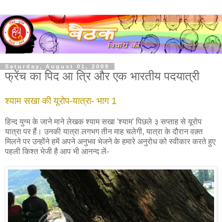
Saturday, August 01, 2009
फ्रेंच का पिद आ त्रि और एक भारतीय पदयात्री
श्याम सखा की यूरोप-यात्रा- भाग 1
हिन्द युग्म के जाने माने लेखक श्याम सखा 'श्याम' पिछले ३ सप्ताह से यूरोप
यात्रा पर हैं। उनकी यात्रा लगभग तीन माह चलेगी, यात्रा के दौरान वक़्त
मिलने पर उन्होंने हमें अपने अनुभव भेजने के हमारे अनुरोध को स्वीकार करते हुए
पहली किश्त भेजी है आप भी आनन्द लें-