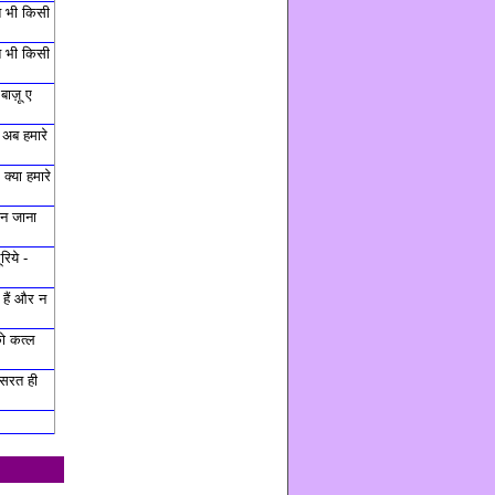
त भी किसी
त भी किसी
बाज़ू ए
 अब हमारे
क्या हमारे
ह न जाना
रिये -
हैं और न
ो कत्ल
हसरत ही