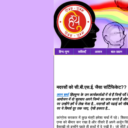
हिन्द-युग्म
कविताएँ
आवाज
बाल-उद्यान
मदरसों को सी.बी.एस.ई. जैसा सर्टिफिकेट??
तपन शर्मा
हिंदयुग्म के उन कार्यकर्ताओं में से हैं जिन्हें प
आयोजन में वो चुपचाप अपने जिम्मे का काम करते हैं और प्र
पर उन्होंने हमें ये लेख भेजा है...मदरसों की पढाई को 
पर ये विमर्श दूर तक जाए, ऐसी हसरत है...
कांग्रेस सरकार में कुछ मंत्री हमेशा चर्चा में रहे। शि
एम्स को बीमार कर रखा है और तीसरे हैं अपने अर्जुन स
बैसाखी तो इन्होंने पहले ही हाथों में दे रखी है। जो सीटें