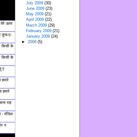
July 2009
(30)
June 2009
(23)
May 2009
(21)
April 2009
(22)
ं तेरे ऊपर
March 2009
(29)
February 2009
(21)
 कूच-ए-
January 2009
(24)
►
2008
(5)
ी किसी के
ी किसी के
ू ए
 हमारे
ा हमारे
जाना राह
ये - मंजिल
और न