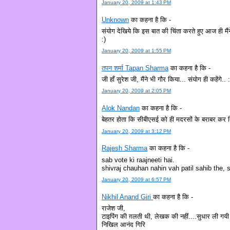
January 20, 2009 at 1:43 PM
Unknown
का कहना है कि -
संयोग देखिये कि इस बात की चिंता करते हुए आज ही म
:)
January 20, 2009 at 1:55 PM
तपन शर्मा Tapan Sharma
का कहना है कि -
जी हाँ सुरेश जी, मैंने भी गौर किया... संयोग ही कहेंगे.. :
January 20, 2009 at 2:05 PM
Alok Nandan
का कहना है कि -
बेहतर होता कि सीबीएसई को ही मदरसों के बराबर कर दि
January 20, 2009 at 3:12 PM
Rajesh Sharma
का कहना है कि -
sab vote ki raajneeti hai.
shivraj chauhan nahin vah patil sahib the,
January 20, 2009 at 6:57 PM
Nikhil Anand Giri
का कहना है कि -
राजेश जी,
टाइपिंग की ग़लती थी, लेखक की नहीं....सुधार ली गयी 
निखिल आनंद गिरि