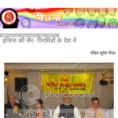
Monday, January 24, 2011
इजिप्त की सैर- पिरामिडों के देश में
पंडित सुरेश नीरव