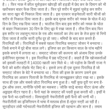
है।। फिर नाक में कील घुसेड़कर खोपड़ी की हड्डी में छेद कर के दिमाग को भी
खरोंचकर बाहर फेंक दिया जाता है। फिर पूरे शरीर में सुइयां घुसेड़ कर शरीर
का सारा खून भी निकाल दिया जाता है। इस प्रकार सड़नेवाली सारी चीजों को
शरीर से निकाल दिया जाता है। इसके बाद मृतक शरीर को नमक के घोल में 40
दिन के लिए रख दिया जाता है। चालीस दिन बाद इस शरीर को नमक के घोल
से बाहर निकालकर 30 दिन के लिए धूप में रखा जाता है। तीस दिन बाद फिर
इस शरीर पर लहसुन,प्याज के रस और मसालों का लेप कर के तेज इत्र से भिगो
दिया जाता है ताकि सारी दुर्गंध दूर हो जाए। ममियों के बाद बात करते हैं-
पिरामिडों की। पिरामिडों में सबसे पहला पिरामिड सम्राट जोसर ने बनवाया।
जिसे बनाने में पूरे बीस साल लगे। इजिप्त का हर किसान साल के पांच महीने
इसके बनाने में लगाता था। सम्राट जोसर की कल्पना को अंजाम दिया उनके
इंजीनियर मुस्तबा ने। इस पिरामिड में छह पट्टियां हैं। कहते हैं कि खोजकर्ताओं
को इसकी तलहटी में 14000 खाली जार मिले थे। जो पड़ोस के किसी राजा ने
फैरो को बतौर तोहफे भेंट किए थे। इससे लगा ही एक दूसरा पिरामिड है जो
सम्राट जोसर के बेटे ने बनवाया था। पिता की इज्त के कारण उसने इस
पिरामिड का आकार पिताजी के पिरामिड से जानबूझकर छोटा रखा था। इसके
साथ ही एक और सबसे छोटा पिरामिड बना हुआ है। यहीं कुछ दूरी पर बना है-
टूंब ऑफ लवर..यानीकि प्रेमी का मकबरा। जोकि साढ़े बासठ मीटर ऊंचा और
अठ्ठाइस मीटर गहरा है। फैरो यहां के सम्राट की पदवी हुआ करती थी। इन्हीं मे
एक फैरो था-एकीनातो। विश्वसुंदरी नेफरीतीती इसी फैरो की पत्नी थी।
नेफरीतीती का इजिप्तियन में भाषा में मतलब होता है-सुंदर स्त्री आ रही है।
सुराहीदार लंबी गर्दनवाली नेफरीतीती इजिप्त की पहचान और शान है। तमाम