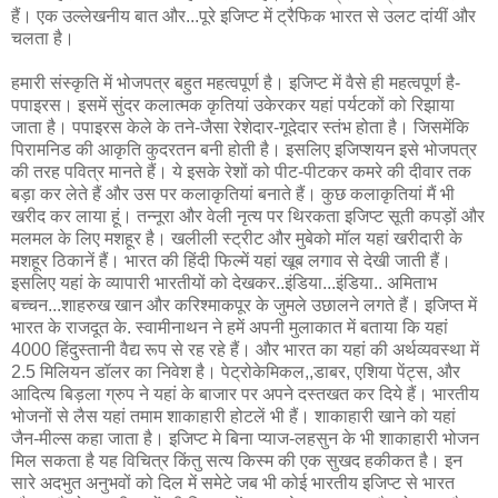
हैं। एक उल्लेखनीय बात और...पूरे इजिप्ट में ट्रैफिक भारत से उलट दांयीं और
चलता है।
हमारी संस्कृति में भोजपत्र बहुत महत्वपूर्ण है। इजिप्ट में वैसे ही महत्वपूर्ण है-
पपाइरस। इसमें सुंदर कलात्मक कृतियां उकेरकर यहां पर्यटकों को रिझाया
जाता है। पपाइरस केले के तने-जैसा रेशेदार-गूदेदार स्तंभ होता है। जिसमेंकि
पिरामनिड की आकृति कुदरतन बनी होती है। इसलिए इजिप्शयन इसे भोजपत्र
की तरह पवित्र मानते हैं। ये इसके रेशों को पीट-पीटकर कमरे की दीवार तक
बड़ा कर लेते हैं और उस पर कलाकृतियां बनाते हैं। कुछ कलाकृतियां मैं भी
खरीद कर लाया हूं। तन्नूरा और वेली नृत्य पर थिरकता इजिप्ट सूती कपड़ों और
मलमल के लिए मशहूर है। खलीली स्ट्रीट और मुबेको मॉल यहां खरीदारी के
मशहूर ठिकानें हैं। भारत की हिंदी फिल्में यहां खूब लगाव से देखी जाती हैं।
इसलिए यहां के व्यापारी भारतीयों को देखकर..इंडिया...इंडिया.. अमिताभ
बच्चन...शाहरुख खान और करिश्माकपूर के जुमले उछालने लगते हैं। इजिप्त में
भारत के राजदूत के. स्वामीनाथन ने हमें अपनी मुलाकात में बताया कि यहां
4000 हिंदुस्तानी वैद्य रूप से रह रहे हैं। और भारत का यहां की अर्थव्यवस्था में
2.5 मिलियन डॉलर का निवेश है। पेट्रोकेमिकल,,डाबर, एशिया पेंट्स, और
आदित्य बिड़ला ग्रुप ने यहां के बाजार पर अपने दस्तखत कर दिये हैं। भारतीय
भोजनों से लैस यहां तमाम शाकाहारी होटलें भी हैं। शाकाहारी खाने को यहां
जैन-मील्स कहा जाता है। इजिप्ट मे बिना प्याज-लहसुन के भी शाकाहारी भोजन
मिल सकता है यह विचित्र किंतु सत्य किस्म की एक सुखद हकीकत है। इन
सारे अदभुत अनुभवों को दिल में समेटे जब भी कोई भारतीय इजिप्ट से भारत