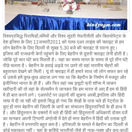
विश्वप्रसिद्ध पिरामिडों,ममियों और विश्व सुंदरी नेफरीतीती और क्लियोपेट्रा के
देश इजिप्त के लिए 11जनवरी2011 को गल्फ एअर लाइंस की फ्लाइट से हम
लोग बेहरीन के लिए दिल्ली से सुबह 5.30 बजे की फ्लाइट से रवाना हुए।
इजिप्त की राजधानी केरों पहुंचने के लिए बेहरीन से दूसरी फ्लाइट लेनी होती है।
जोकि पूरे चार घंटे बाद मिलती है। यहां का समय भारत के समय से पूरे तीन घंटे
पीछे चलता है। बेहरीन के हवाई अड्डे पर उतरे तो वहां भारतीय चेहरों की
बहुतायत देखने को मिली। यूं तो फ्लाइट में ही हमारे साथ जो लोग सफर कर रहे
थे उससे हमें कुछ-कुछ अंदाजा लग गया था कि बेहरीन के निर्माण में मजदूर और
इंजीनियर भारत के ही हैं। और फिर वहां जब ड्यूटी फ्री शॉप्स में जाकर
खरीदारी की तो वहां के सेल्समैन ये जानकर कि हम भारत से आए हैं हम से हिंदी
में ही बात करने लगे। एअरपोर्ट पर उड़ानों की सूचना अरबी,इंगलिश और हिंदी
भाषा में दी जा रही थी इससे सिद्ध हो गया कि शेखों के पास भले ही पेट्रोल के
कुएं हों मगर बेहरीन की ज़िंदगी के धागों का संचालन हिंदुस्तानियों के ही हाथ में
है। और हिंदुस्तान के दफ्तरों में भले ही हिंदी को हिंदुस्तानी अधिकारी दोयम दर्जे
का मानकर अपनी टिप्पणी अंग्रेजी में देते हों मगर बेहरीन में हिंदी की ठसक पूरी
है। बेहरीन में वनस्पति बहुत कम है। हरियाली के मामले में बेहरीन का दिल्ली से
कोई मुकाबला नहीं। यहां के बाशिंदे भारतीयों-जैसे ही नाक-नक्श और कद-काठी