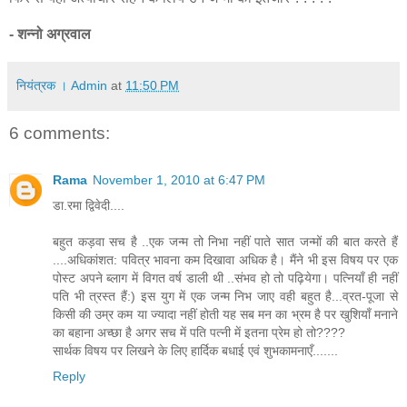
- शन्नो अग्रवाल
नियंत्रक । Admin
at
11:50 PM
6 comments:
Rama
November 1, 2010 at 6:47 PM
डा.रमा द्विवेदी....
बहुत कड़वा सच है ..एक जन्म तो निभा नहीं पाते सात जन्मों की बात करते हैं
....अधिकांशत: पवित्र भावना कम दिखावा अधिक है। मैंने भी इस विषय पर एक
पोस्ट अपने ब्लाग में विगत वर्ष डाली थी ..संभव हो तो पढ़ियेगा। पत्नियाँ ही नहीं
पति भी त्रस्त हैं:) इस युग में एक जन्म निभ जाए वही बहुत है...व्रत-पूजा से
किसी की उम्र कम या ज्यादा नहीं होती यह सब मन का भ्रम है पर खुशियाँ मनाने
का बहाना अच्छा है अगर सच में पति पत्नी में इतना प्रेम हो तो????
सार्थक विषय पर लिखने के लिए हार्दिक बधाई एवं शुभकामनाएँ.......
Reply