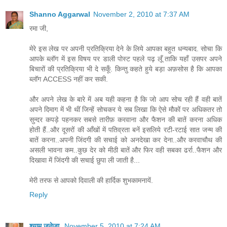
Shanno Aggarwal
November 2, 2010 at 7:37 AM
रमा जी,
मेरे इस लेख पर अपनी प्रतिक्रिया देने के लिये आपका बहुत धन्यबाद. सोचा कि
आपके ब्लॉग में इस विषय पर डाली पोस्ट पहले पढ़ लूँ ताकि यहाँ उसपर अपने
बिचारों की प्रतिक्रिया भी दे सकूँ. किन्तु कहते हुये बड़ा अफ़सोस है कि आपका
ब्लॉग ACCESS नहीं कर सकी.
और अपने लेख के बारे में अब यही कहना है कि जो आप सोच रही हैं वही बातें
अपने दिमाग में भी थीं जिन्हें सोचकर ये सब लिखा कि ऐसे मौकों पर अधिकतर तो
सुन्दर कपड़े पहनकर सबसे तारीफ़ करवाना और फैशन की बातें करना अधिक
होती हैं..और दूसरों की आँखों में पतिव्रता बनें इसलिये रटी-रटाई सात जन्म की
बातें करना..अपनी जिंदगी की सचाई को अनदेखा कर देना..और करवाचौथ की
असली भावना कम..कुछ देर को मीठी बातें और फिर वही सबका ढर्रा..फैशन और
दिखावा में जिंदगी की सचाई छुपा ली जाती है...
मेरी तरफ से आपको दिवाली की हार्दिक शुभकामनायें.
Reply
श्याम जुनेजा
November 5, 2010 at 7:24 AM