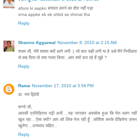
afsos ki aapko बगावत करने का दौरा नहीं पड़ा
vrna appke ek ek shbd se shmat tha
Reply
Shanno Aggarwal
November 8, 2010 at 2:15 AM
श्याम जी, मेरी शामत क्यों आने लगी :) जो बात सही लगी या है उसे मैंने निर्भीकता
से कह दिया तो क्या गलत किया...आप क्यों डरा रहे हैं मुझे ?
Reply
Rama
November 17, 2010 at 3:56 PM
डा. रमा द्विवेदी
शन्नो जी,
आपकी प्रतिक्रिया पढ़ी अभी ...यह जानकर अफ़्सोस हुआ कि मेरा ब्लाग नहीं
खुल रहा ...ऐसा क्यों? आप को लिंक भेज रही हूँ ..कोशिश करके देखियेगा ज़रूर
खुलेगा....धन्यवाद सहित...
Reply