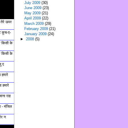
July 2009
(30)
June 2009
(23)
May 2009
(21)
April 2009
(22)
ं तेरे ऊपर
March 2009
(29)
February 2009
(21)
 कूच-ए-
January 2009
(24)
►
2008
(5)
ी किसी के
ी किसी के
ू ए
 हमारे
ा हमारे
जाना राह
ये - मंजिल
और न