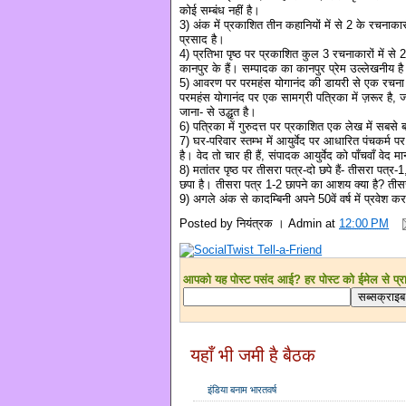
कोई सम्बंध नहीं है।
3) अंक में प्रकाशित तीन कहानियों में से 2 के रचनाक
प्रसाद है।
4) प्रतिभा पृष्ठ पर प्रकाशित कुल 3 रचनाकारों में से
कानपुर के हैं। सम्पादक का कानपुर प्रेम उल्लेखनीय ह
5) आवरण पर परमहंस योगानंद की डायरी से एक रचना विज्
परमहंस योगानंद पर एक सामग्री पत्रिका में ज़रूर है, जो
जाना- से उद्धृत है।
6) पत्रिका में गुरुदत्त पर प्रकाशित एक लेख में सबसे 
7) घर-परिवार स्तम्भ में आयुर्वेद पर आधारित पंचकर्म पर 
है। वेद तो चार ही हैं, संपादक आयुर्वेद को पाँचवाँ वेद मान
8) मतांतर पृष्ठ पर तीसरा पत्र-दो छपे हैं- तीसरा पत्
छपा है। तीसरा पत्र 1-2 छापने का आशय क्या है? तीसरा
9) अगले अंक से कादम्बिनी अपने 50वें वर्ष में प्रवेश 
Posted by
नियंत्रक । Admin
at
12:00 PM
आपको यह पोस्ट पसंद आई? हर पोस्ट को ईमेल से प्राप्
यहाँ भी जमी है बैठक
इंडिया बनाम भारतवर्ष