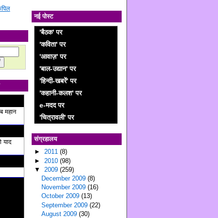
 कपिल
नई पोस्ट
'बैठक' पर
'कविता' पर
'आवाज़' पर
'बाल-उद्यान' पर
'हिन्दी-खबरें' पर
'कहानी-कलश' पर
e-मदद पर
ब महान
'चित्रावली' पर
संग्रहालय
ो याद
►
2011
(8)
►
2010
(98)
▼
2009
(259)
December 2009
(8)
November 2009
(16)
October 2009
(13)
September 2009
(22)
August 2009
(30)