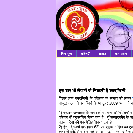
हिन्द-युग्म
कविताएँ
आवाज
बाल-उद्यान
इस बार भी तैयारी से निकली है कादम्बिनी
पिछले हफ़्ते 'कादम्बिनी' के पत्रिका के स्वरूप को लेकर
व
प्रबुद्ध पाठक ने कादम्बिनी के अक्टूबर 2009 अंक की सम
1) प्रधान सम्पादक के संपादकीय स्तम्भ को 'परिचय' न
परिचय भी प्रकाशित किया गया है। यूँ सम्पादकीय के 
पत्रकारिता की एक ऐतिहासिक घटना है।
2) हँसी-दिल्लगी पृष्ठ (पृष्ठ 62) पर यूसुफ़ नाज़िम का 
व्यंग्य से कोई लेना-देना नहीं लगता। उसी पृष्ठ पर नीच