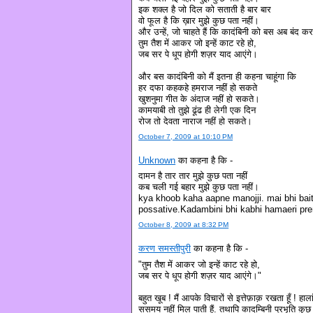
इक शक्ल है जो दिल को सताती है बार बार
वो फूल है कि ख़ार मुझे कुछ पता नहीं।
और उन्हें, जो चाहते हैं कि कादंबिनी को बस अब बंद क
तुम तैश में आकर जो इन्हें काट रहे हो,
जब सर पे धूप होगी शज़र याद आएंगे।
और बस कादंबिनी को मैं इतना ही कहना चाहूंगा कि
हर दफा कहकहे हमराज नहीं हो सकते
खुशनुमा गीत के अंदाज नहीं हो सकते।
कामयाबी तो तुझे ढूंढ ही लेगी एक दिन
रोज तो देवता नाराज नहीं हो सकते।
October 7, 2009 at 10:10 PM
Unknown
का कहना है कि -
दामन है तार तार मुझे कुछ पता नहीं
कब चली गई बहार मुझे कुछ पता नहीं।
kya khoob kaha aapne manojji. mai bhi bai
possative.Kadambini bhi kabhi hamaeri prem
October 8, 2009 at 8:32 PM
करण समस्तीपुरी
का कहना है कि -
"तुम तैश में आकर जो इन्हें काट रहे हो,
जब सर पे धूप होगी शज़र याद आएंगे।"
बहुत खूब ! मैं आपके विचारों से इत्तेफ़ाक़ रखता हूँ ! हा
ससमय नहीं मिल पाती हैं. तथापि कादम्बिनी प्रभृति कुछ प