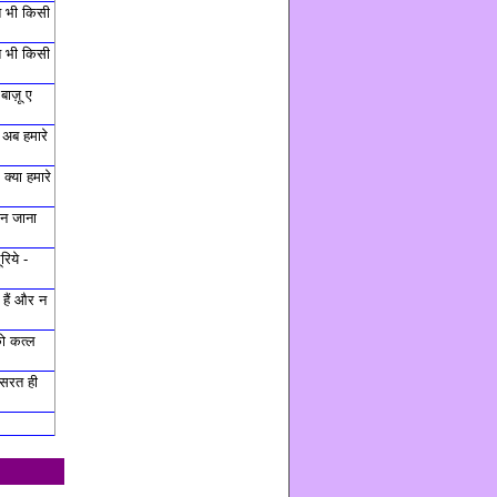
त भी किसी
त भी किसी
बाज़ू ए
 अब हमारे
क्या हमारे
ह न जाना
रिये -
हैं और न
ो कत्ल
हसरत ही