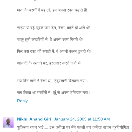
माता के चरणों में यह लो, हम अपना रक्‍त चढ़ाते हैं!
साहस से बढ़े युबक उस दिन, देखा, बढ़ते ही आते थे!
चाकू-छुरी कटारियों से, वे अपना रक्‍त गिराते थे!
फिर उस रक्‍त की स्‍याही में, वे अपनी कलम डुबाते थे!
आज़ादी के परवाने पर, हस्‍ताक्षर करते जाते थे!
उस दिन तारों ने देखा था, हिंदुस्‍तानी विश्‍वास नया।
जब लिखा था रणवीरों ने, ख़ूँ से अपना इतिहास नया।
Reply
Nikhil Anand Giri
January 24, 2009 at 11:50 AM
शुक्रिया तपन भाई.....इस कविता पर मैंने पहली बार कविता वाचन प्रतियोगिता