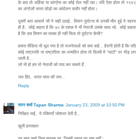
के बाद तो अहिंसा या कांग्रेस का कोई रोल नहीं रहा। यदि ऐसा होता तो १९४२
का अंग्रेज़ों भारत छोड़ो का आंदोलन फ़्लॉप नहीं होता।
दूसरी बात आचार्य जी ने सही उठाई.. विमान दुर्घटना से उनकी मौत हुई ये रहस्य
ही है.. कोई कहता है कि ७० के दशक में भी नेताजी उसके साथ रहे.. कोई कहता
है कि उस विमान का मलबा ही नहीं मिला तो दुर्घटना कैसी?
हमारा मीडिया भी भूल गया है तो राजनेताओं को क्या कहें... हैरानी होती है कि यदि
कोई राष्ट्रपति या राष्ट्रपिता का जन्मदिन होता तो दिल्ली में "घाटों" पर भीड़ लग
जाती है...
जो भी हो हम तो नेताजी को याद कर सकते हैं..
जय हिंद.. भारत माता की जय...
Reply
तपन शर्मा Tapan Sharma
January 23, 2009 at 10:50 PM
निखिल भाई.. ये पंक्तियाँ जोशभर देती है...
ख़ूनी हस्ताक्षर
वह खून कहो किस मतलब का, जिसमें उबाल का नाम नहीं।