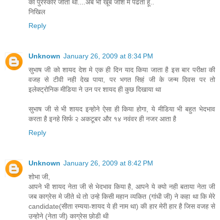
का पुरस्कार जीता था....अब भी खूब जोश में पढता हूं..
निखिल
Reply
Unknown
January 26, 2009 at 8:34 PM
सुभाष जी को शायद देश मे एक ही दिन याद किया जाता है इस बार परीक्षा की
वजह से टीवी नही देख पाया, पर भगत सिहं जी के जन्म दिवस पर तो
इलेक्ट्रोनिक मीडिया ने उन पर शायद ही कुछ दिखाया था
सुभाष जी से भी शायद इन्होने ऐसा ही किया होगा, ये मीडिया भी बहुत भेदभाव
करता है इनहे सिर्फ २ अकटूबर और १४ नवंवर ही नजर आता है
Reply
Unknown
January 26, 2009 at 8:42 PM
शोभा जी,
आपने भी शायद नेता जी से भेदभाव किया है, आपने ये क्यो नही बताया नेता जी
जब काग्रेस मे जीते थे तो उन्हे किसी महान व्यकित (गांधी जी) ने कहा था कि मेरे
candidate(सीता रम्यया-शायद ये ही नाम था) की हार मेरी हार है जिस वजह से
उन्होने (नेता जी) काग्रेस छोडी थी