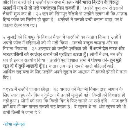
और रिहा करते रहे। उन्होंने एक सभा में कहा-
यदि भारत ब्रिटेन के विरूद्ध
लड़ाई में भाग ले तो उसे स्वतंत्रता मिल सकती है।
उन्होंने गुप्त रूप से इसकी
तैयारी शुरू कर दी। २५ जून को सिंगापुर रेडियो से उन्होंने सूचना दी कि आज़ाद
हिन्द फौज का निर्माण हो चुका है। अंग्रेजों ने उनको बन्दी बनाना चाहा, पर वे
चकमा देकर भाग गए।
२ जुलाई को सिंगापुर के विशाल मैदान में भारतीयों का आह्वान किया। उन्होंने
अपनी फौज में महिलाओं को भी भर्ती किया। उनको बन्दूक चलाना और बम
गिराना सिखाया। २१ अक्टूबर को उन्होंने प्रतिज्ञा की-
मैं अपने देश भारत और
भारतवासियों को स्वतंत्र कराने की प्रतिज्ञा करता हूँ
। लोगों ने तन, मन और
धन से इनका सहयोग किया। उन्होंने एक विशाल सभा में घोषणा की-
तुम मुझे
खून दो मैं तुम्हें आज़ादी दूँगा
। कतार लग गई। सबसे पहले महिलाएँ आईं।
आर्थिक सहायता के लिए उन्होंने अपने सुहाग के आभूषण भी इनकी झोली में डाल
दिए।
१९४४ में उन्होंने जापान छोड़ा। १८ अगस्त को नेताजी विमान द्वारा जापान के
लिए रवाना हुए और विमान दुर्घटना में उनकी मृत्यु हो गई। किसी को विश्वास ही
नहीं हुआ। लोगों को लगा कि किसी दिन वे फिर सामने आ खड़े होंगे। आज इतने
वर्षों बाद भी जन मानस उनकी राह देखता है। वे रहस्य थे ना, और रहस्य को भी
कभी किसी ने जाना है ?
-शोभा महेन्द्रू