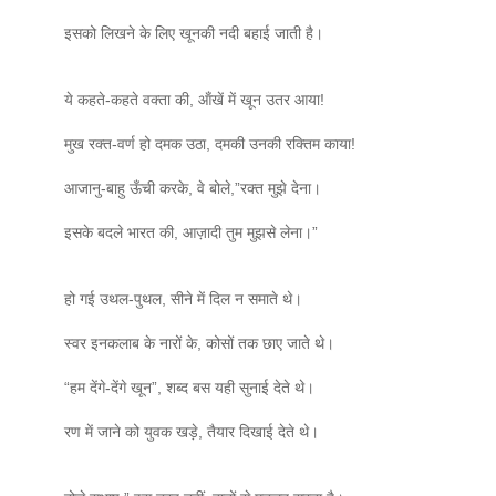
इसको लिखने के लिए खूनकी नदी बहाई जाती है।
ये कहते-कहते वक्‍ता की, ऑंखें में खून उतर आया!
मुख रक्‍त-वर्ण हो दमक उठा, दमकी उनकी रक्तिम काया!
आजानु-बाहु ऊँची करके, वे बोले,”रक्‍त मुझे देना।
इसके बदले भारत की, आज़ादी तुम मुझसे लेना।”
हो गई उथल-पुथल, सीने में दिल न समाते थे।
स्‍वर इनकलाब के नारों के, कोसों तक छाए जाते थे।
“हम देंगे-देंगे खून”, शब्‍द बस यही सुनाई देते थे।
रण में जाने को युवक खड़े, तैयार दिखाई देते थे।