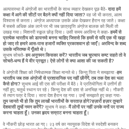
अल्पावस्था में अंग्रेजों का भारतीयों के साथ व्यहार देखकर पूछ बैठे-
दादा हमें
कक्षा में आगे की सीटों पर बैठने क्यों नहीं दिया जाता?
वह जो भी करता, आत्म
विश्वास से करता। अंग्रेज अध्यापक उसके अंक देखकर हैरान रह जाते। कक्षा
में सबसे अधिक अंक लाने पर भी जब छात्रवृत्ति अंग्रेज बालक को मिली तो
उखड़ गया। मिशनरी स्कूल छोड़ दिया। उसी समय अरविन्द ने कहा-
हममें से
प्रत्येक भारतीय को डायनमो बनना चाहिए जिससे कि हममें से यदि एक भी खड़ा
हो जाए तो हमारे आस-पास हजारों व्यक्ति प्रकाशवान हो जाएँ। अरविन्द के शब्द
उसके मस्तिष्क में गूँजते थे।
सुभाष सोचते-
हम अनुगमन किसका करें? भारतीय जब चुपचाप कष्ट सहते तो वे
सोचते-धन्य हैं ये वीर प्रसूत। ऐसे लोगों से क्या आशा की जा सकती है?
वे अंग्रेजी शिक्षा को निषेधात्मक शिक्षा मानते थे। किन्तु पिता ने समझाया -
हम
भारतीय जब तक अंग्रेजों से प्रशासनिक पद नहीं छीनेंगें, तब तक देश का भला
कैसे होगा?
सुभाष आई सी एस की परीक्षा में बैठे। वे प्रतियोगिता में उत्तीर्ण ही
नहीं हुए, चतुर्थ स्थान पर रहे। किन्तु देश की दशा से अनभिज्ञ नहीं थे। नौकरी
से त्याग पत्र दे दिया। सारा देश हैरान रह गया। उन्हें समझाते हुए कहा गया-
तुम जानते भी हो कि तुम लाखों भारतीयों के सरताज़ होगे?हज़ारों हज़ार तुम्हारे
देशवासी तुम्हें नमन करेंगें?
सुभाष ने कहा-
मैं लोगों पर नहीं उनके मनों पर राज्य
करना चाहता हूँ। उनका हृदय सम्राट बनना चाहता हूँ।
वे नौकरी छोड़ भारत आ गए। २३ वर्ष का नवयुवक विदेश से स्वदेशी बनकर