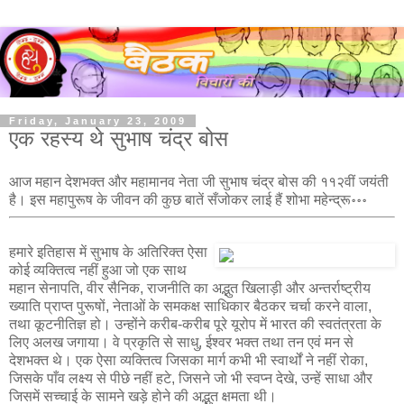
Friday, January 23, 2009
एक रहस्य थे सुभाष चंद्र बोस
आज महान देशभक्त और महामानव नेता जी सुभाष चंद्र बोस की ११२वीं जयंती
है। इस महापुरूष के जीवन की कुछ बातें सँजोकर लाई हैं शोभा महेन्द्रू॰॰॰
हमारे इतिहास में सुभाष के अतिरिक्त ऐसा
कोई व्यक्तित्व नहीं हुआ जो एक साथ
महान सेनापति, वीर सैनिक, राजनीति का अद्भुत खिलाड़ी और अन्तर्राष्ट्रीय
ख्याति प्राप्त पुरूषों, नेताओं के समकक्ष साधिकार बैठकर चर्चा करने वाला,
तथा कूटनीतिज्ञ हो। उन्होंने करीब-करीब पूरे यूरोप में भारत की स्वतंत्रता के
लिए अलख जगाया। वे प्रकृति से साधु, ईश्वर भक्त तथा तन एवं मन से
देशभक्त थे। एक ऐसा व्यक्तित्व जिसका मार्ग कभी भी स्वार्थों ने नहीं रोका,
जिसके पाँव लक्ष्य से पीछे नहीं हटे, जिसने जो भी स्वप्न देखे, उन्हें साधा और
जिसमें सच्चाई के सामने खड़े होने की अद्भुत क्षमता थी।