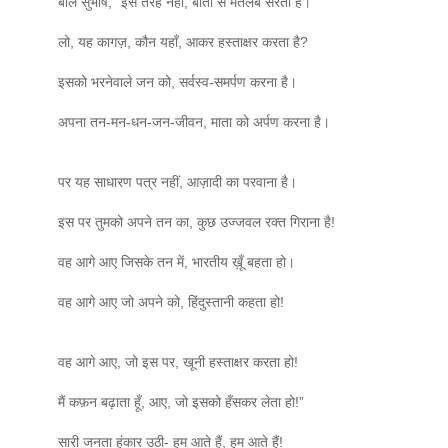
बोले सुभाष,” इस तरह नहीं, बातों से मतलब सरता है।
लो, यह कागज़, कौन यहॉं, आकर हस्‍ताक्षर करता है?
इसको भरनेवाले जन को, सर्वस्‍व-समर्पण करना है।
अपना तन-मन-धन-जन-जीवन, माता को अर्पण करना है।
पर यह साधारण पत्र नहीं, आज़ादी का परवाना है।
इस पर तुमको अपने तन का, कुछ उज्‍जवल रक्‍त गिराना है!
वह आगे आए जिसके तन में, भारतीय ख़ूँ बहता हो।
वह आगे आए जो अपने को, हिंदुस्‍तानी कहता हो!
वह आगे आए, जो इस पर, खूनी हस्‍ताक्षर करता हो!
मैं कफ़न बढ़ाता हूँ, आए, जो इसको हँसकर लेता हो!”
सारी जनता हुंकार उठी- हम आते हैं, हम आते हैं!