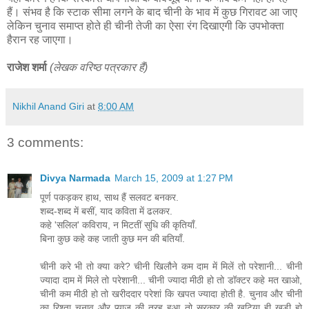
हैं। संभव है कि स्टाक सीमा लगने के बाद चीनी के भाव में कुछ गिरावट आ जाए
लेकिन चुनाव समाप्त होते ही चीनी तेजी का ऐसा रंग दिखाएगी कि उपभोक्ता
हैरान रह जाएगा।
राजेश शर्मा
(लेखक वरिष्ठ पत्रकार हैं)
Nikhil Anand Giri
at
8:00 AM
3 comments:
Divya Narmada
March 15, 2009 at 1:27 PM
पूर्ण पकड़कर हाथ, साथ हैं सलवट बनकर.
शब्द-शब्द में बसीं, याद कविता में ढलकर.
कहे 'सलिल' कविराय, न मिटतीं सुधि की कृतियाँ.
बिना कुछ कहे कह जाती कुछ मन की बतियाँ.
चीनी करे भी तो क्या करे? चीनी खिलौने कम दाम में मिलें तो परेशानी... चीनी
ज्यादा दाम में मिले तो परेशानी... चीनी ज्यादा मीठी हो तो डॉक्टर कहे मत खाओ,
चीनी कम मीठी हो तो खरीददार परेशां कि खपत ज्यादा होती है. चुनाव और चीनी
का रिश्ता चुनाव और प्याज की तरह हुआ तो सरकार की खटिया ही खडी हो