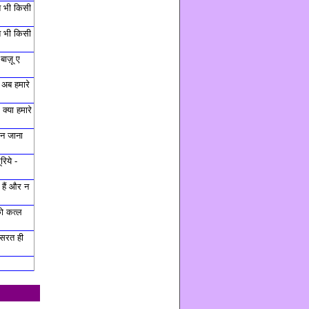
त भी किसी
त भी किसी
बाज़ू ए
 अब हमारे
क्या हमारे
ह न जाना
रिये -
हैं और न
ो कत्ल
हसरत ही