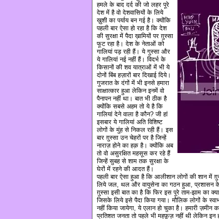
हमले के बाद दर्द की जो लहर पूरे
देश में है वो देशवासियों के लिये
ख़ुशी का पर्याय बन गई है। क्योंकि
पहली बार ऐसा हो रहा है कि देश
की सुरक्षा में पैदा ख़ामियों पर ग़ुस्सा
फूट रहा है। देश के नेताओं को
गालियां पड़ रही हैं। ये गुस्सा और
ये गालियां नई नहीं हैं। विदर्भ के
किसानों की शव यात्राओं में भी ये
दोनों बिंब हज़ारों बार दिखाई दिये।
गुजरात के दंगों में भी इनसे हमारा
साक्षात्कार हुआ लेकिन इनमें वो
पैनापन नहीं था। बात भी ठीक है
क्योंकि सबसे अहम तो ये है कि
गालियां देने वाला है कौन? जी हां
इसबार ये गालियां अति विशिष्ट
लोगों के मुंह से निकल रही हैं। इस
बार ग़ुस्सा उन चेहरों पर है जिन्हें
नाराज़ होने का हक़ है। क्योंकि अब
तो वो असुरक्षित महसूस कर रहे हैं
जिन्हें सुबह से शाम तक सुरक्षा के
घेरों में रहने की आदत हैं।
पहली बार ऐसा हुआ है कि आलीशान लोगों की शान में ग़ुस्
लिये जल, थल और वायुसेना का गठन हुआ, प्रशासन के 
ग़ुस्सा इसी बात का है कि फिर इस पूरे ताम-झाम का क्
जिसके लिये इसे पैदा किया गया। मौलिक लोगों के स्वा
नहीं किया जायेगा, ये एलान हो चुका है। हमारी ज़मीन क
प्रतिशत जनता तो पहले भी महफ़ूज़ नहीं थी लेकिन इन ह