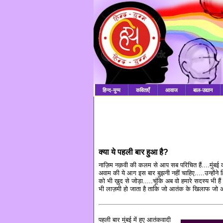
हिन्द-युग्म
कविताएँ
आवाज
बाल-उद्यान
क्या ये पहली बार हुआ है?
नाज़िम नक़वी की कलम से आप सब परिचित हैं....मुंबई 
अवाम की ये आग इस बार बुझनी नहीं चाहिए.....उन्होंने 
को भी ख़ुद से जोड़ा.....चूंकि अब वो हमारे सदस्य भी हैं
भी लाज़मी हो जाता है ताकि जो आतंक के खिलाफ जो 
पहली बार मुंबई में हुए आतंकवादी