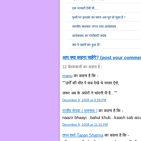
एक जनवरी ऐसी भी....
पृथ्वी पर इस्लाम का समय अब पूरा हो चुका है ?
भारतीय समाचार जगत तथा आतंकवाद
आतंकवाद का गांधीवादी जवाब
क्या ये पहली बार हुआ है?
आप क्या कहना चाहेंगे? (post your comme
12 बैठकबाजों का कहना है :
manu
का कहना है कि -
""ज़र्रों की मौत पे कब देखे थे मातम ऐसे,
ज़रूर अब के अंधेरों ने चांदनी पी है...""
December 9, 2008 at 9:59 PM
राजीव थेपड़ा ( भूतनाथ )
का कहना है कि -
naazir bhaayi...bahut khub...kaash sab aisa 
December 9, 2008 at 11:31 PM
तपन शर्मा Tapan Sharma
का कहना है कि -