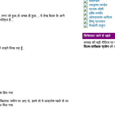
मार्कण्डेय
रामकृष्ण पाण्डेय
प्रभाष जोशी
हबीब तनवीर
..मगर जो हुआ,वो अच्छा ही हुआ....ये लेख बैठक के आने
ओमप्रकाश आदित्य
त्रित हैं...
विष्णु प्रभाकर
भिखारी ठाकुर
सिनेमाघर जाने से पहले
सप्ताह की बड़ी रीलिज पर 
फिल्म-समीक्षक प्रशेन
की र
 लाइने लिख रहा हूँ..
ेश हिल गया
े खिलाफ जमीन पर आए थे, हममे तो ये आक्रोश पहले से था
ाथ मिल गया